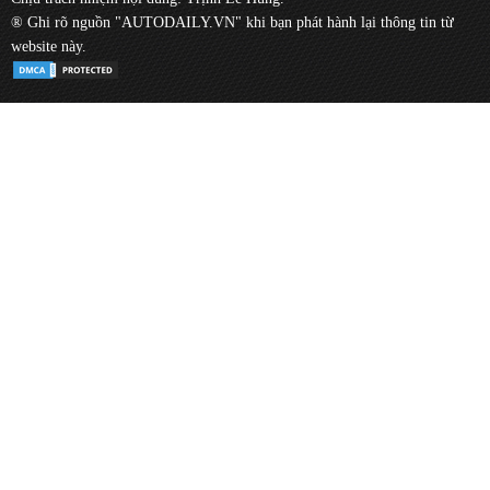
® Ghi rõ nguồn "AUTODAILY.VN" khi bạn phát hành lại thông tin từ
website này.