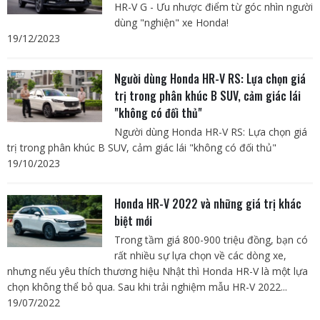
HR-V G - Ưu nhược điểm từ góc nhìn người
dùng "nghiện" xe Honda!
19/12/2023
Người dùng Honda HR-V RS: Lựa chọn giá
trị trong phân khúc B SUV, cảm giác lái
"không có đối thủ"
Người dùng Honda HR-V RS: Lựa chọn giá
trị trong phân khúc B SUV, cảm giác lái "không có đối thủ"
19/10/2023
Honda HR-V 2022 và những giá trị khác
biệt mới
Trong tầm giá 800-900 triệu đồng, bạn có
rất nhiều sự lựa chọn về các dòng xe,
nhưng nếu yêu thích thương hiệu Nhật thì Honda HR-V là một lựa
chọn không thể bỏ qua. Sau khi trải nghiệm mẫu HR-V 2022...
19/07/2022