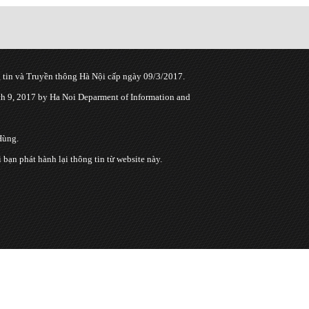
tin và Truyền thông Hà Nội cấp ngày 09/3/2017.
 9, 2017 by Ha Noi Deparment of Information and
Hùng.
n phát hành lại thông tin từ website này.