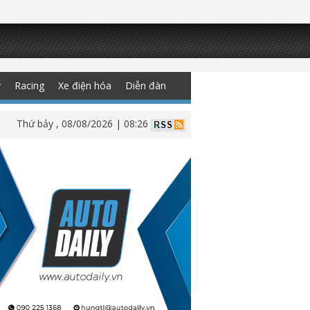
y
Racing
Xe điện hóa
Diễn đàn
Thứ bảy , 08/08/2026 | 08:26