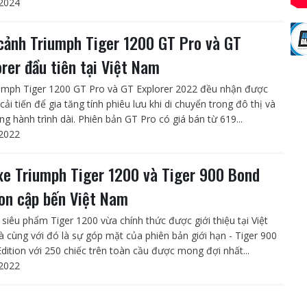
2024
cảnh Triumph Tiger 1200 GT Pro và GT
orer đầu tiên tại Việt Nam
umph Tiger 1200 GT Pro và GT Explorer 2022 đều nhận được
ải tiến để gia tăng tính phiêu lưu khi di chuyển trong đô thị và
ng hành trình dài. Phiên bản GT Pro có giá bán từ 619...
2022
xe Triumph Tiger 1200 và Tiger 900 Bond
ion cập bến Việt Nam
siêu phẩm Tiger 1200 vừa chính thức được giới thiệu tại Việt
 cùng với đó là sự góp mặt của phiên bản giới hạn - Tiger 900
dition với 250 chiếc trên toàn cầu được mong đợi nhất...
2022