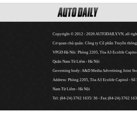
Copyright © 2012 - 2026 AUTODAILY.VN, all right
Cơ quan chủ quản: Công ty Cổ phần Truyền thôn
VPGD Hà Nội: Phòng 2205, Tòa A3 Ecolife Capitol
Quận Nam Từ Liêm - Hà Nội
Governing body: A&D Media Advertising Joint S
Address: Phòng 2205, Tòa A3 Ecolife Capitol - Số
Nam Từ Liêm - Hà Nội
Tel: (84-24) 3762 1635/ 36 - Fax:(84-24) 3762 163