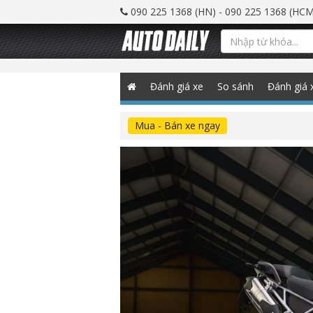
090 225 1368 (HN) - 090 225 1368 (HCM
Đánh giá xe
So sánh
Đánh giá 
Mua - Bán xe ngay