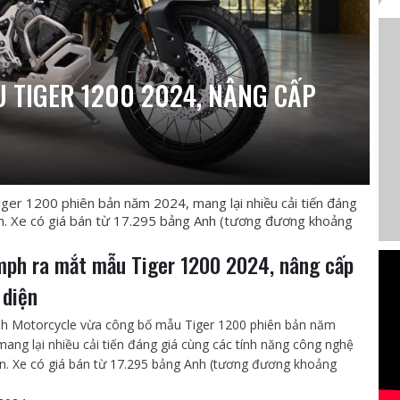
 TIGER 1200 2024, NÂNG CẤP
er 1200 phiên bản năm 2024, mang lại nhiều cải tiến đáng
iến. Xe có giá bán từ 17.295 bảng Anh (tương đương khoảng
mph ra mắt mẫu Tiger 1200 2024, nâng cấp
 diện
h Motorcycle vừa công bố mẫu Tiger 1200 phiên bản năm
mang lại nhiều cải tiến đáng giá cùng các tính năng công nghệ
iến. Xe có giá bán từ 17.295 bảng Anh (tương đương khoảng