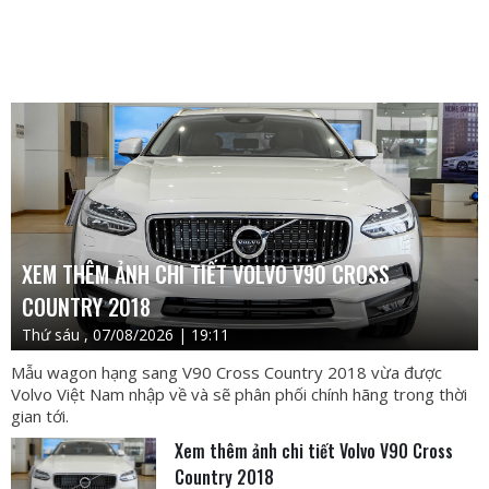
XEM THÊM ẢNH CHI TIẾT VOLVO V90 CROSS
COUNTRY 2018
Thứ sáu , 07/08/2026 | 19:11
Mẫu wagon hạng sang V90 Cross Country 2018 vừa được
Volvo Việt Nam nhập về và sẽ phân phối chính hãng trong thời
gian tới.
Xem thêm ảnh chi tiết Volvo V90 Cross
Country 2018