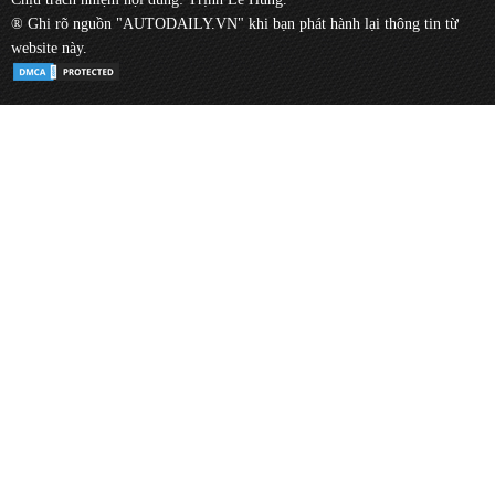
® Ghi rõ nguồn "AUTODAILY.VN" khi bạn phát hành lại thông tin từ
website này.