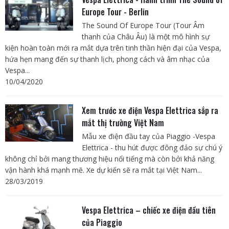
Europe Tour - Berlin
The Sound Of Europe Tour (Tour Âm
thanh của Châu Âu) là một mô hình sự
kiện hoàn toàn mới ra mắt dựa trên tinh thần hiện đại của Vespa,
hứa hẹn mang đến sự thanh lịch, phong cách và âm nhạc của
Vespa...
10/04/2020
Xem trước xe điện Vespa Elettrica sắp ra
mắt thị trường Việt Nam
Mẫu xe điện đầu tay của Piaggio -Vespa
Elettrica - thu hút được đông đảo sự chú ý
không chỉ bởi mang thương hiệu nổi tiếng mà còn bởi khả năng
vận hành khá mạnh mẽ. Xe dự kiến sẽ ra mắt tại Việt Nam...
28/03/2019
Vespa Elettrica – chiếc xe điện đầu tiên
của Piaggio