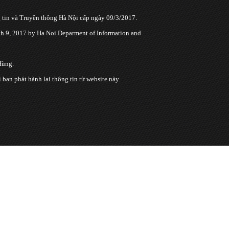
tin và Truyền thông Hà Nội cấp ngày 09/3/2017.
 9, 2017 by Ha Noi Deparment of Information and
Hùng.
n phát hành lại thông tin từ website này.