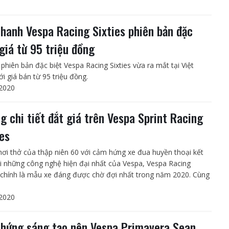
nhanh Vespa Racing Sixties phiên bản đặc
 giá từ 95 triệu đồng
 phiên bản đặc biệt Vespa Racing Sixties vừa ra mắt tại Việt
i giá bán từ 95 triệu đồng.
2020
g chi tiết đắt giá trên Vespa Sprint Racing
ies
ơi thở của thập niên 60 với cảm hứng xe đua huyền thoại kết
i những công nghệ hiện đại nhất của Vespa, Vespa Racing
s chính là mẫu xe đáng được chờ đợi nhất trong năm 2020. Cùng
2020
hứng sáng tạo nên Vespa Primavera Sean