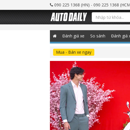
090 225 1368 (HN) - 090 225 1368 (HCM
Đánh giá xe
So sánh
Đánh giá 
Mua - Bán xe ngay