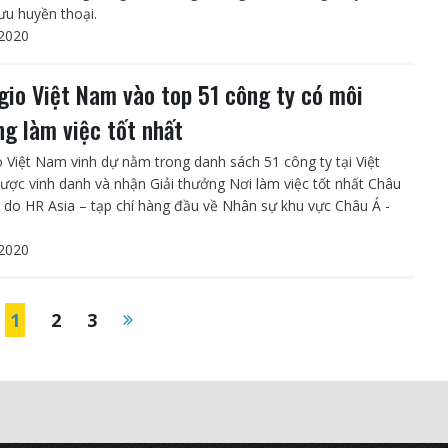
lưu huyền thoại.
2020
gio Việt Nam vào top 51 công ty có môi
ng làm việc tốt nhất
o Việt Nam vinh dự nằm trong danh sách 51 công ty tại Việt
ợc vinh danh và nhận Giải thưởng Nơi làm việc tốt nhất Châu
 do HR Asia – tạp chí hàng đầu về Nhân sự khu vực Châu Á -
2020
1
2
3