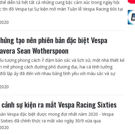
thể diễn tả hết tất cả những cung bậc cảm xúc trong ngày hội
c tín đồ Vespa tại Sự kiện mở màn Tuần lễ Vespa Racing 60s tại
2020
hứng tạo nên phiên bản đặc biệt Vespa
avera Sean Wotherspoon
ểu tượng phong cách Ý đậm bản sắc và lịch sử, một nhà thiết kế
 mê phong cách đường phố đương đại, hai cá tính tưởng
đối lập ấy đã đến với nhau bằng tình yêu với màu sắc và sự
2020
 cảnh sự kiện ra mắt Vespa Racing Sixties
bản Vespa đặc biệt được mong đợi nhất năm 2020 - Vespa
 Sixties đã chính thức ra mắt vào ngày 30/9 vừa qua.
2020