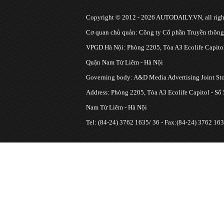
Copyright © 2012 - 2026 AUTODAILY.VN, all right
Cơ quan chủ quản: Công ty Cổ phần Truyền thôn
VPGD Hà Nội: Phòng 2205, Tòa A3 Ecolife Capitol
Quận Nam Từ Liêm - Hà Nội
Governing body: A&D Media Advertising Joint S
Address: Phòng 2205, Tòa A3 Ecolife Capitol - Số
Nam Từ Liêm - Hà Nội
Tel: (84-24) 3762 1635/ 36 - Fax:(84-24) 3762 163