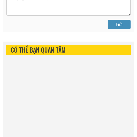
Gửi
CÓ THỂ BẠN QUAN TÂM