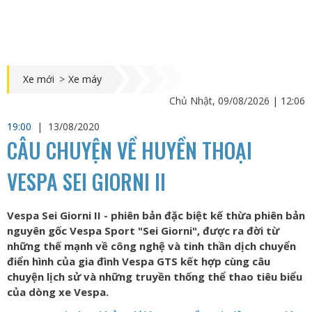
Xe mới
>
Xe máy
Chủ Nhật, 09/08/2026 | 12:06
19:00
|
13/08/2020
CÂU CHUYỆN VỀ HUYỀN THOẠI
VESPA SEI GIORNI II
Vespa Sei Giorni II - phiên bản đặc biệt kế thừa phiên bản
nguyên gốc Vespa Sport "Sei Giorni", được ra đời từ
những thế mạnh về công nghệ và tinh thần dịch chuyển
điển hình của gia đình Vespa GTS kết hợp cùng câu
chuyện lịch sử và những truyền thống thể thao tiêu biểu
của dòng xe Vespa.