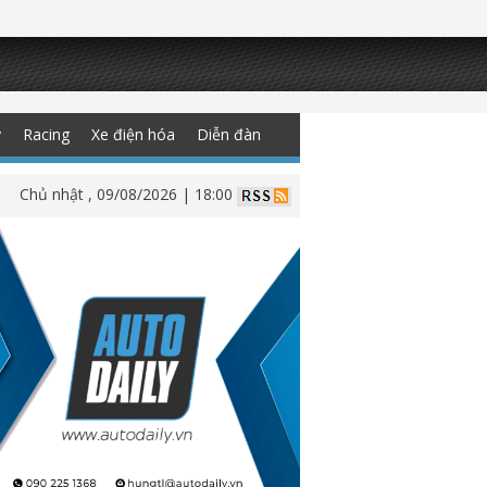
y
Racing
Xe điện hóa
Diễn đàn
Chủ nhật , 09/08/2026 | 18:00