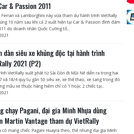
Car & Passion 2011
c Ferrari và Lamborghini này vừa tham dự hành trình VietRally
úng 10 năm sau khi cả 2 xuất hiện tại Car & Passion đình đám
11 do doanh nhân Quốc Cường tổ...
2021
 dàn siêu xe khủng độc tại hành trình
Rally 2021 (P2)
ình VietRally xuất phát từ Sài Gòn đi Mũi Né diễn ra trong hai
7 và 18/4 quy tụ gần 50 siêu xe, xe thể thao, xe sang trong đó
ng mẫu xe thuộc hàng hiếm chỉ có 1 hoặc 2 chiếc tại...
2021
g chạy Pagani, đại gia Minh Nhựa dùng
n Martin Vantage tham dự VietRally
 có mang chiếc Pagani Huayra theo, thế nhưng đại gia Minh