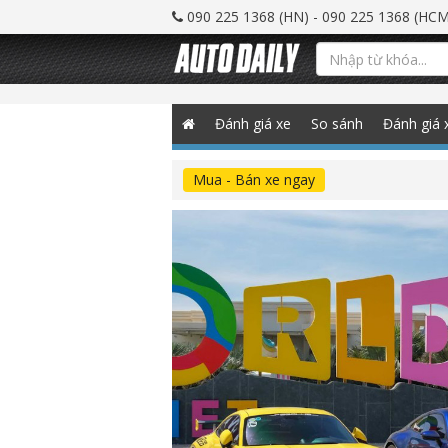
090 225 1368 (HN) - 090 225 1368 (HCM
Đánh giá xe
So sánh
Đánh giá 
Mua - Bán xe ngay