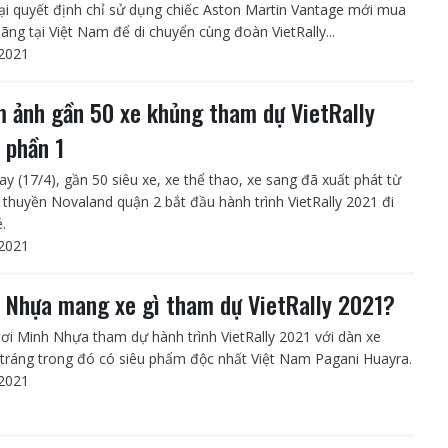
ại quyết định chỉ sử dụng chiếc Aston Martin Vantage mới mua
hãng tại Việt Nam để di chuyển cùng đoàn VietRally...
2021
 ảnh gần 50 xe khủng tham dự VietRally
 phần 1
ay (17/4), gần 50 siêu xe, xe thể thao, xe sang đã xuất phát từ
 thuyền Novaland quận 2 bắt đầu hành trình VietRally 2021 đi
.
2021
 Nhựa mang xe gì tham dự VietRally 2021?
ơi Minh Nhựa tham dự hành trình VietRally 2021 với dàn xe
tráng trong đó có siêu phẩm độc nhất Việt Nam Pagani Huayra.
2021