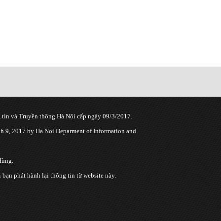
tin và Truyền thông Hà Nội cấp ngày 09/3/2017.
 9, 2017 by Ha Noi Deparment of Information and
Hùng.
n phát hành lại thông tin từ website này.