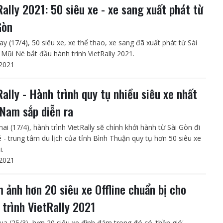
Rally 2021: 50 siêu xe - xe sang xuất phát từ
Gòn
y (17/4), 50 siêu xe, xe thể thao, xe sang đã xuất phát từ Sài
 Mũi Né bắt đầu hành trình VietRally 2021.
2021
Rally - Hành trình quy tụ nhiều siêu xe nhất
 Nam sắp diễn ra
i (17/4), hành trình VietRally sẽ chính khởi hành từ Sài Gòn đi
 - trung tâm du lịch của tỉnh Bình Thuận quy tụ hơn 50 siêu xe
i.
2021
 ảnh hơn 20 siêu xe Offline chuẩn bị cho
 trình VietRally 2021
ua (25/3), hơn 20 siêu xe đình đám trong đó có 'thần gió'