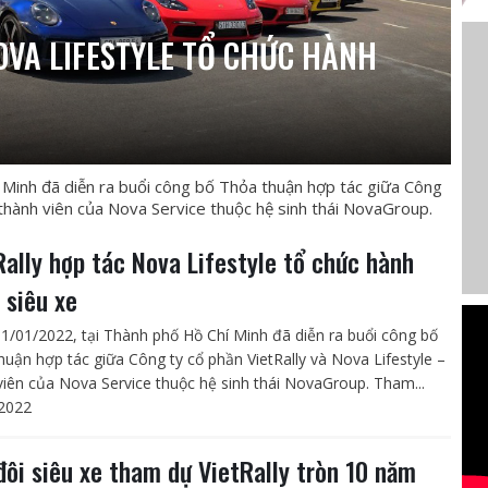
OVA LIFESTYLE TỔ CHỨC HÀNH
Minh đã diễn ra buổi công bố Thỏa thuận hợp tác giữa Công
 thành viên của Nova Service thuộc hệ sinh thái NovaGroup.
Rally hợp tác Nova Lifestyle tổ chức hành
 siêu xe
1/01/2022, tại Thành phố Hồ Chí Minh đã diễn ra buổi công bố
huận hợp tác giữa Công ty cổ phần VietRally và Nova Lifestyle –
viên của Nova Service thuộc hệ sinh thái NovaGroup. Tham...
2022
đôi siêu xe tham dự VietRally tròn 10 năm