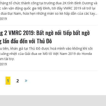
chặng tổ chức thành công tại trường đua 2K tỉnh Bình Dương và
c sân vận động quốc gia Mỹ Đình, tới đây VMRC 2019 sẽ trở lại
 đua Đại Nam, hứa hẹn những màn so kè hấp dẫn của các tay...
2019
g 2 VMRC 2019: Bất ngờ nối tiếp bất ngờ
g lần đầu đến với Thủ Đô
u tiên, khán giả tại Thủ Đô được hoà mình vào không khí sôi
 cuồng nhiệt của Giải đua xe Mô tô Việt Nam 2019 do Honda
m tài trợ.
2019
1
2