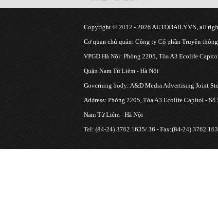
Copyright © 2012 - 2026 AUTODAILY.VN, all right
Cơ quan chủ quản: Công ty Cổ phần Truyền thôn
VPGD Hà Nội: Phòng 2205, Tòa A3 Ecolife Capitol
Quận Nam Từ Liêm - Hà Nội
Governing body: A&D Media Advertising Joint S
Address: Phòng 2205, Tòa A3 Ecolife Capitol - Số
Nam Từ Liêm - Hà Nội
Tel: (84-24) 3762 1635/ 36 - Fax:(84-24) 3762 163