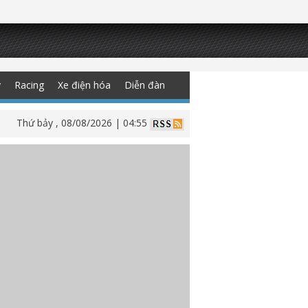
y
Racing
Xe điện hóa
Diễn đàn
Thứ bảy , 08/08/2026 | 04:55