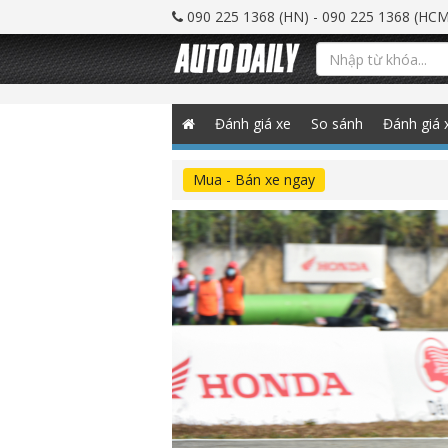
090 225 1368 (HN) - 090 225 1368 (HCM
Đánh giá xe
So sánh
Đánh giá 
Mua - Bán xe ngay