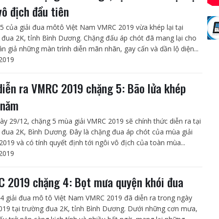
vô địch đầu tiên
5 của giải đua môtô Việt Nam VMRC 2019 vừa khép lại tại
 đua 2K, tỉnh Bình Dương. Chặng đấu áp chót đã mang lại cho
án giả những màn trình diễn mãn nhãn, gay cấn và dần lộ diện...
2019
diễn ra VMRC 2019 chặng 5: Bão lửa khép
 năm
ày 29/12, chặng 5 mùa giải VMRC 2019 sẽ chính thức diễn ra tại
 đua 2K, Bình Dương. Đây là chặng đua áp chót của mùa giải
019 và có tính quyết định tới ngôi vô địch của toàn mùa...
2019
 2019 chặng 4: Bọt mưa quyện khói đua
4 giải đua mô tô Việt Nam VMRC 2019 đã diễn ra trong ngày
019 tại trường đua 2K, tỉnh Bình Dương. Dưới những cơn mưa,