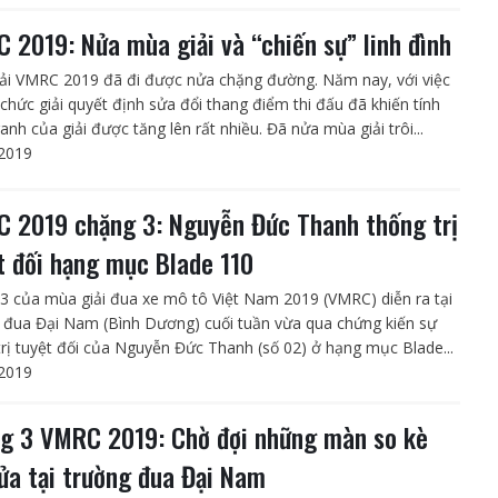
 2019: Nửa mùa giải và “chiến sự” linh đình
ải VMRC 2019 đã đi được nửa chặng đường. Năm nay, với việc
 chức giải quyết định sửa đổi thang điểm thi đấu đã khiến tính
anh của giải được tăng lên rất nhiều. Đã nửa mùa giải trôi...
2019
 2019 chặng 3: Nguyễn Đức Thanh thống trị
t đối hạng mục Blade 110
3 của mùa giải đua xe mô tô Việt Nam 2019 (VMRC) diễn ra tại
 đua Đại Nam (Bình Dương) cuối tuần vừa qua chứng kiến sự
trị tuyệt đối của Nguyễn Đức Thanh (số 02) ở hạng mục Blade...
2019
g 3 VMRC 2019: Chờ đợi những màn so kè
lửa tại trường đua Đại Nam