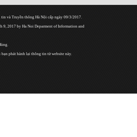
tin và Truyền thông Hà Nội cấp ngày 09/3/2017.
 9, 2017 by Ha Noi Deparment of Information and
Hùng.
n phát hành lại thông tin từ website này.