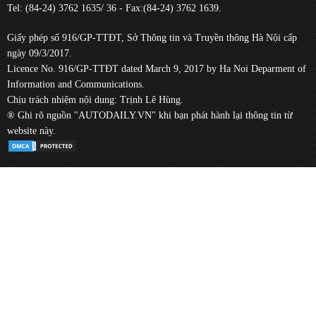
Tel: (84-24) 3762 1635/ 36 - Fax:(84-24) 3762 1639.
Giấy phép số 916/GP-TTĐT, Sở Thông tin và Truyền thông Hà Nội cấp
ngày 09/3/2017.
Licence No. 916/GP-TTĐT dated March 9, 2017 by Ha Noi Deparment of
Information and Communications.
Chịu trách nhiệm nội dung: Trịnh Lê Hùng.
® Ghi rõ nguồn "AUTODAILY.VN" khi bạn phát hành lại thông tin từ
website này.