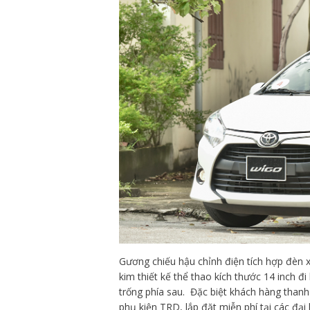
Gương chiếu hậu chỉnh điện tích hợp đèn 
kim thiết kế thể thao kích thước 14 inch đ
trống phía sau. Đặc biệt khách hàng than
phụ kiện TRD, lắp đặt miễn phí tại các đại