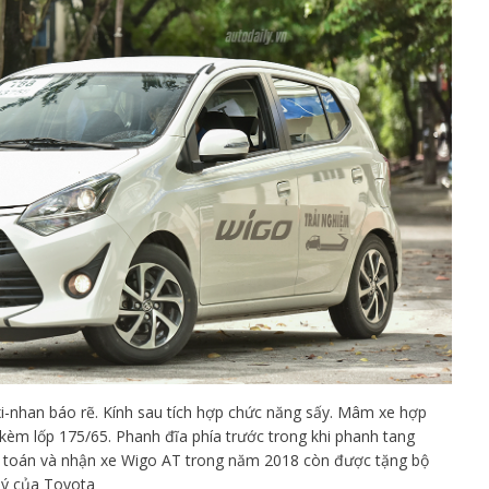
xi-nhan báo rẽ. Kính sau tích hợp chức năng sấy. Mâm xe hợp
i kèm lốp 175/65. Phanh đĩa phía trước trong khi phanh tang
h toán và nhận xe Wigo AT trong năm 2018 còn được tặng bộ
 lý của Toyota