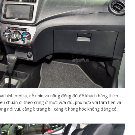
i hình mới lạ, dễ nhìn và năng động đủ để khách hàng thích
 tiêu chuẩn đi theo cũng ở mức vừa đủ, phù hợp với tầm tiền và
g nói vui, càng ít trang bị, càng ít hỏng hóc không đáng có,