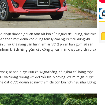
 nhận được sự quan tâm rất lớn của người tiêu dùng, đặc biệt
oàn toàn mới đánh vào đúng tâm lý của người tiêu dùng khi
ền bỉ và khả năng vận hành êm ái. Với 2 phiên bản gồm số sàn
 nhóm khách hàng gồm các công ty, cá nhân chạy xe dịch vụ và
ỳ vọng sẽ bán được 800 xe Wigo/tháng, có nghĩa chỉ bằng một
i10 và tương đương với đối thủ Kia Morning. Với mức giá được
thể đạt được doanh số này thậm chí còn lớn hơn nếu như lượng