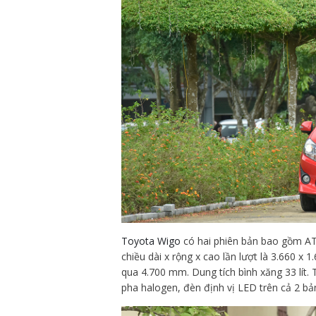
Toyota Wigo
có hai phiên bản bao gồm AT
chiều dài x rộng x cao lần lượt là 3.660 x
qua 4.700 mm. Dung tích bình xăng 33 lít. 
pha halogen, đèn định vị LED trên cả 2 bả