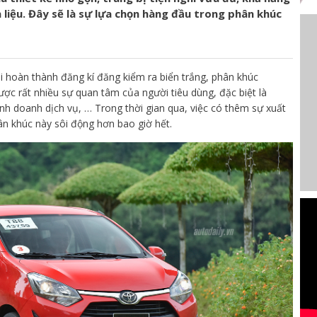
n liệu. Đây sẽ là sự lựa chọn hàng đầu trong phân khúc
hi hoàn thành đăng kí đăng kiểm ra biển trắng, phân khúc
ợc rất nhiều sự quan tâm của người tiêu dùng, đặc biệt là
nh doanh dịch vụ, … Trong thời gian qua, việc có thêm sự xuất
n khúc này sôi động hơn bao giờ hết.