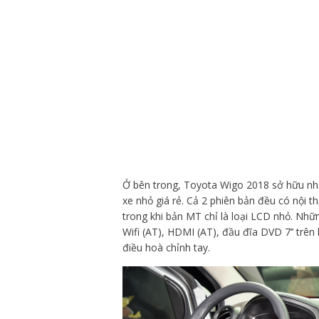
Ở bên trong, Toyota Wigo 2018 sở hữu nhữ
xe nhỏ giá rẻ. Cả 2 phiên bản đều có nội t
trong khi bản MT chỉ là loại LCD nhỏ. Nh
Wifi (AT), HDMI (AT), đầu đĩa DVD 7’’ trê
điều hoà chỉnh tay.