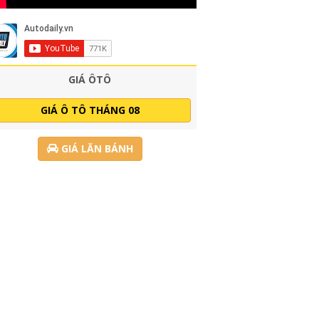
GIÁ ÔTÔ
GIÁ Ô TÔ THÁNG 08
GIÁ LĂN BÁNH