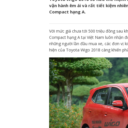
vận hành êm ái và rất tiết kiệm nhiê
Compact hạng A.
Với mức giá chưa tới 500 triệu đồng sau k
Compact hạng A tại Việt Nam luôn nhận đư
những người lần đầu mua xe, các đơn vị ki
hiện của Toyota Wigo 2018 càng khiến phâ