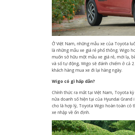
Ở Việt Nam, những mẫu xe của Toyota luôn
là những mẫu xe giá rẻ phổ thông. Wigo h
muốn sở hữu một mẫu xe giá rẻ, mới lạ, b
và số tự động, Wigo sẽ đánh chiếm ở cả 2
khách hàng mua xe đi lại hàng ngày.
Wigo có gì hấp dẫn?
Chính thức ra mắt tại Việt Nam, Toyota k
nửa doanh số hiện tại của Hyundai Grand 
cho là hợp lý, Toyota Wigo hoàn toàn có 
xe nhập về ổn định.