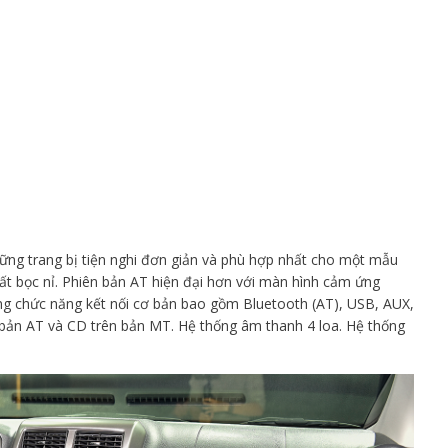
ng trang bị tiện nghi đơn giản và phù hợp nhất cho một mẫu
hất bọc nỉ. Phiên bản AT hiện đại hơn với màn hình cảm ứng
ững chức năng kết nối cơ bản bao gồm Bluetooth (AT), USB, AUX,
n bản AT và CD trên bản MT. Hệ thống âm thanh 4 loa. Hệ thống