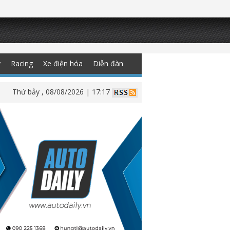
y
Racing
Xe điện hóa
Diễn đàn
Thứ bảy , 08/08/2026 | 17:17