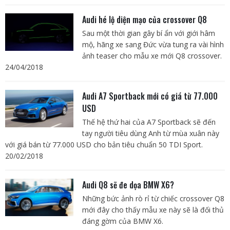
Audi hé lộ diện mạo của crossover Q8
Sau một thời gian gây bí ẩn với giới hâm
mộ, hãng xe sang Đức vừa tung ra vài hình
ảnh teaser cho mẫu xe mới Q8 crossover.
24/04/2018
Audi A7 Sportback mới có giá từ 77.000
USD
Thế hệ thứ hai của A7 Sportback sẽ đến
tay người tiêu dùng Anh từ mùa xuân này
với giá bán từ 77.000 USD cho bản tiêu chuẩn 50 TDI Sport.
20/02/2018
Audi Q8 sẽ đe dọa BMW X6?
Những bức ảnh rò rỉ từ chiếc crossover Q8
mới đây cho thấy mẫu xe này sẽ là đối thủ
đáng gờm của BMW X6.