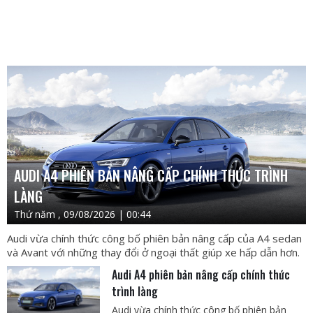
AUDI A4 PHIÊN BẢN NÂNG CẤP CHÍNH THỨC TRÌNH
LÀNG
Thứ năm , 09/08/2026 | 00:44
Audi vừa chính thức công bố phiên bản nâng cấp của A4 sedan
và Avant với những thay đổi ở ngoại thất giúp xe hấp dẫn hơn.
Audi A4 phiên bản nâng cấp chính thức
trình làng
Audi vừa chính thức công bố phiên bản