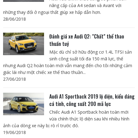
nâng cấp của A4 sedan và Avant với
những thay đổi ở ngoại thất giúp xe hấp dẫn hơn.
28/06/2018
Đánh giá xe Audi Q2: "Chất" thể thao
thuần tuý
Mặc dù chỉ sở hữu động cơ 1.4L TFSI sản
sinh công suất tối đa 150 mã lực, thế
nhưng Audi Q2 hoàn toàn mới vẫn mang đến cho tôi những cảm
giác lái như một chiếc xe thể thao thuần...
27/06/2018
Audi A1 Sportback 2019 lộ diện, kiểu dáng
cá tính, công suất 200 mã lực
Chiếc Audi A1 Sportback hoàn toàn mới
vừa chính thức lộ diện sau khi nhiều hình
ảnh của dòng xe này bị rò rỉ trước đó.
19/06/2018