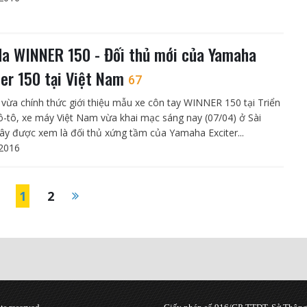
a WINNER 150 - Đối thủ mới của Yamaha
ter 150 tại Việt Nam
67
vừa chính thức giới thiệu mẫu xe côn tay WINNER 150 tại Triển
-tô, xe máy Việt Nam vừa khai mạc sáng nay (07/04) ở Sài
ây được xem là đối thủ xứng tầm của Yamaha Exciter...
2016
1
2