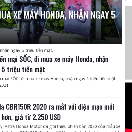
MUA XE MÁY HONDA, NHẬN NGAY 5
hận ngay 5 triệu tiền mặt.
ến mại SỐC, đi mua xe máy Honda, nhận
 5 triệu tiền mặt
 mại SỐC, đi mua xe máy Honda, nhận ngay 5 triệu tiền mặt.
2021
a CBR150R 2020 ra mắt với diện mạo mới
 hơn, giá từ 2.250 USD
y, Astra Honda Motor đã giới thiệu phiên bản 2020 của mẫu xe