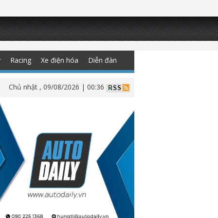
y
Racing
Xe điện hóa
Diễn đàn
Chủ nhật , 09/08/2026 | 00:36