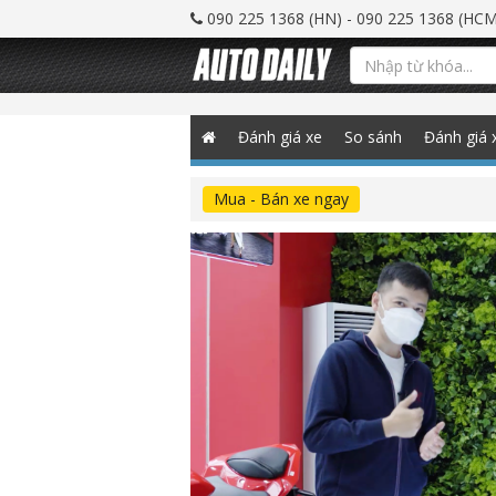
090 225 1368 (HN) - 090 225 1368 (HCM
Đánh giá xe
So sánh
Đánh giá 
Mua - Bán xe ngay