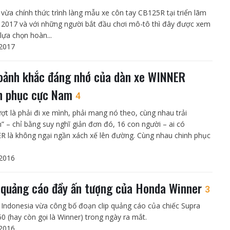
vừa chính thức trình làng mẫu xe côn tay CB125R tại triển lãm
2017 và với những người bắt đầu chơi mô-tô thì đây được xem
lựa chọn hoàn...
2017
oảnh khắc đáng nhớ của dàn xe WINNER
h phục cực Nam
4
ượt là phải đi xe mình, phải mang nó theo, cùng nhau trải
” – chỉ bằng suy nghĩ giản đơn đó, 16 con người – ai có
 là không ngại ngần xách xế lên đường. Cùng nhau chinh phục
2016
quảng cáo đầy ấn tượng của Honda Winner
3
Indonesia vừa công bố đoạn clip quảng cáo của chiếc Supra
0 (hay còn gọi là Winner) trong ngày ra mắt.
2016