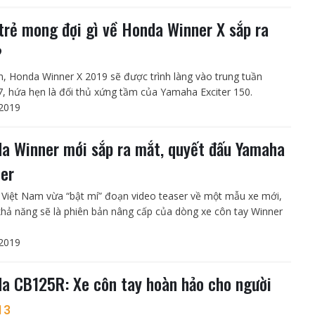
 trẻ mong đợi gì về Honda Winner X sắp ra
?
n, Honda Winner X 2019 sẽ được trình làng vào trung tuần
7, hứa hẹn là đối thủ xứng tầm của Yamaha Exciter 150.
2019
a Winner mới sắp ra mắt, quyết đấu Yamaha
ter
Việt Nam vừa “bật mí” đoạn video teaser về một mẫu xe mới,
khả năng sẽ là phiên bản nâng cấp của dòng xe côn tay Winner
2019
a CB125R: Xe côn tay hoàn hảo cho người
13