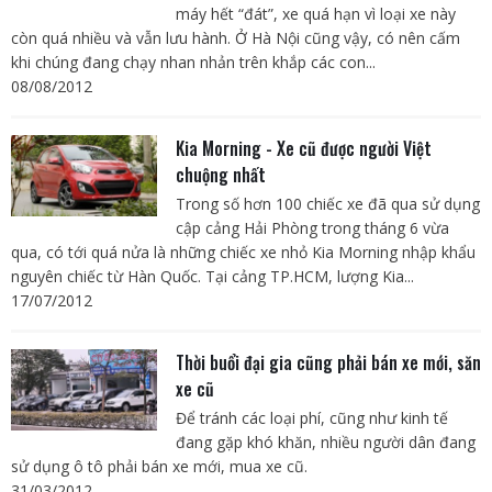
máy hết “đát”, xe quá hạn vì loại xe này
còn quá nhiều và vẫn lưu hành. Ở Hà Nội cũng vậy, có nên cấm
khi chúng đang chạy nhan nhản trên khắp các con...
08/08/2012
Kia Morning - Xe cũ được người Việt
chuộng nhất
Trong số hơn 100 chiếc xe đã qua sử dụng
cập cảng Hải Phòng trong tháng 6 vừa
qua, có tới quá nửa là những chiếc xe nhỏ Kia Morning nhập khẩu
nguyên chiếc từ Hàn Quốc. Tại cảng TP.HCM, lượng Kia...
17/07/2012
Thời buổi đại gia cũng phải bán xe mới, săn
xe cũ
Để tránh các loại phí, cũng như kinh tế
đang gặp khó khăn, nhiều người dân đang
sử dụng ô tô phải bán xe mới, mua xe cũ.
31/03/2012