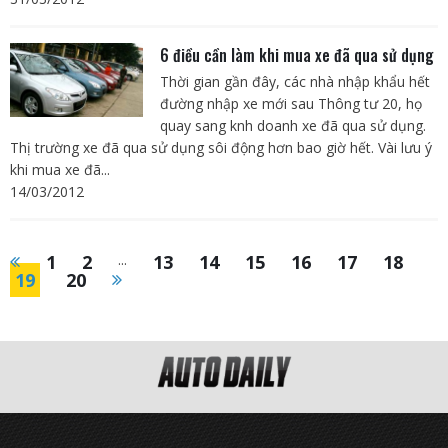
6 điều cần làm khi mua xe đã qua sử dụng
Thời gian gần đây, các nhà nhập khẩu hết
đường nhập xe mới sau Thông tư 20, họ
quay sang knh doanh xe đã qua sử dụng.
Thị trường xe đã qua sử dụng sôi động hơn bao giờ hết. Vài lưu ý
khi mua xe đã...
14/03/2012
1
2
...
13
14
15
16
17
18
19
20