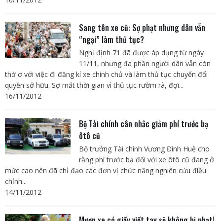
Sang tên xe cũ: Sợ phạt nhưng dân vẫn
“ngại” làm thủ tục?
Nghị định 71 đã được áp dụng từ ngày
11/11, nhưng đa phần người dân vẫn còn
thờ ơ với việc đi đăng kí xe chính chủ và làm thủ tục chuyển đổi
quyền sở hữu. Sợ mất thời gian vì thủ tục rườm rà, đợi...
16/11/2012
Bộ Tài chính cân nhắc giảm phí trước bạ
ôtô cũ
Bộ trưởng Tài chính Vương Đình Huệ cho
rằng phí trước bạ đối với xe ôtô cũ đang ở
mức cao nên đã chỉ đạo các đơn vị chức năng nghiên cứu điều
chỉnh...
14/11/2012
Mượn xe có giấy viết tay sẽ không bị phạt!