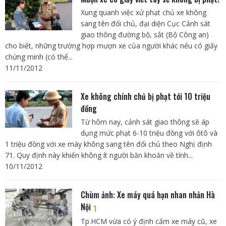
Xung quanh việc xử phạt chủ xe không
sang tên đổi chủ, đại diện Cục Cảnh sát
giao thông đường bộ, sắt (Bộ Công an)
cho biết, những trường hợp mượn xe của người khác nếu có giấy
chứng minh (có thể...
11/11/2012
Xe không chính chủ bị phạt tới 10 triệu
đồng
Từ hôm nay, cảnh sát giao thông sẽ áp
dụng mức phạt 6-10 triệu đồng với ôtô và
1 triệu đồng với xe máy không sang tên đổi chủ theo Nghị định
71. Quy định này khiến không ít người băn khoăn về tính...
10/11/2012
Chùm ảnh: Xe máy quá hạn nhan nhản Hà
Nội
1
Tp.HCM vừa có ý định cấm xe máy cũ, xe