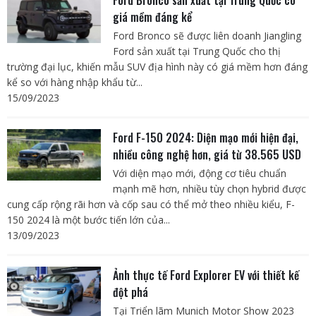
giá mềm đáng kể
Ford Bronco sẽ được liên doanh Jiangling
Ford sản xuất tại Trung Quốc cho thị
trường đại lục, khiến mẫu SUV địa hình này có giá mềm hơn đáng
kể so với hàng nhập khẩu từ...
15/09/2023
Ford F-150 2024: Diện mạo mới hiện đại,
nhiều công nghệ hơn, giá từ 38.565 USD
Với diện mạo mới, động cơ tiêu chuẩn
mạnh mẽ hơn, nhiều tùy chọn hybrid được
cung cấp rộng rãi hơn và cốp sau có thể mở theo nhiều kiểu, F-
150 2024 là một bước tiến lớn của...
13/09/2023
Ảnh thực tế Ford Explorer EV với thiết kế
đột phá
Tại Triển lãm Munich Motor Show 2023