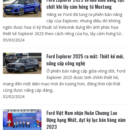
chất khi lấy cảm hứng từ Mustang
Hãng xe Ford đã tung ra phiên bản nâng
cấp của Explorer, nhưng điều đó không
ngăn được họa sĩ kỹ thuật số Kelsonik dựng lên ảnh phác họa
thiết kế Explorer 2025 theo cách riêng của họ, lấy cảm hứng từ...
05/03/2024
Ford Explorer 2025 ra mắt: Thiết kế mới,
nâng cấp công nghệ
Ở phiên bản nâng cấp giữa vòng đời, Ford
Explorer 2025 được tinh chỉnh thiết kế,
mang đến một diện mạo mới ấn tượng hơn, đồng thời nội thất
cũng được nâng cấp đáng...
02/02/2024
Ford Việt Nam nhận Huân Chương Lao
Động hạng Nhất, đạt kỷ lục bán hàng năm
2023