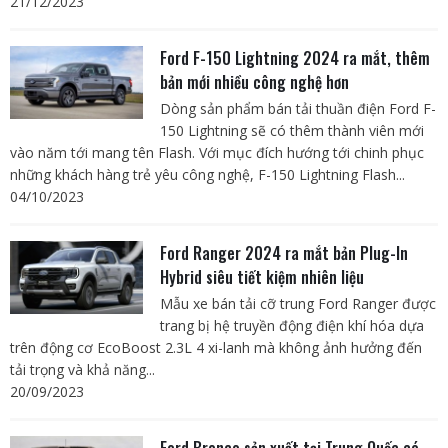
21/12/2023
Ford F-150 Lightning 2024 ra mắt, thêm
bản mới nhiều công nghệ hơn
Dòng sản phẩm bán tải thuần điện Ford F-
150 Lightning sẽ có thêm thành viên mới
vào năm tới mang tên Flash. Với mục đích hướng tới chinh phục
những khách hàng trẻ yêu công nghệ, F-150 Lightning Flash...
04/10/2023
Ford Ranger 2024 ra mắt bản Plug-In
Hybrid siêu tiết kiệm nhiên liệu
Mẫu xe bán tải cỡ trung Ford Ranger được
trang bị hệ truyền động điện khí hóa dựa
trên động cơ EcoBoost 2.3L 4 xi-lanh mà không ảnh hưởng đến
tải trọng và khả năng...
20/09/2023
Ford Bronco sản xuất tại Trung Quốc có