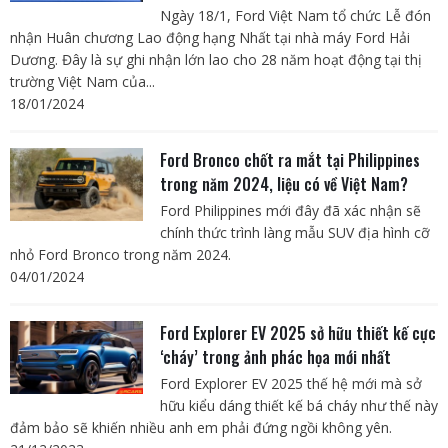
Ngày 18/1, Ford Việt Nam tổ chức Lễ đón
nhận Huân chương Lao động hạng Nhất tại nhà máy Ford Hải
Dương. Đây là sự ghi nhận lớn lao cho 28 năm hoạt động tại thị
trường Việt Nam của...
18/01/2024
Ford Bronco chốt ra mắt tại Philippines
trong năm 2024, liệu có về Việt Nam?
Ford Philippines mới đây đã xác nhận sẽ
chính thức trình làng mẫu SUV địa hình cỡ
nhỏ Ford Bronco trong năm 2024.
04/01/2024
Ford Explorer EV 2025 sở hữu thiết kế cực
‘cháy’ trong ảnh phác họa mới nhất
Ford Explorer EV 2025 thế hệ mới mà sở
hữu kiểu dáng thiết kế bá cháy như thế này
đảm bảo sẽ khiến nhiều anh em phải đứng ngồi không yên.