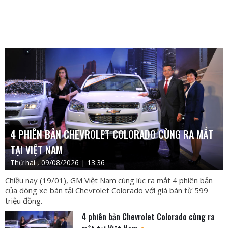
4 PHIÊN BẢN CHEVROLET COLORADO CÙNG RA MẮT
TẠI VIỆT NAM
Thứ hai , 09/08/2026 | 13:36
Chiều nay (19/01), GM Việt Nam cùng lúc ra mắt 4 phiên bản
của dòng xe bán tải Chevrolet Colorado với giá bán từ 599
triệu đồng.
4 phiên bản Chevrolet Colorado cùng ra