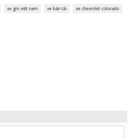
xe gm việt nam
xe bán tải
xe chevrolet colorado