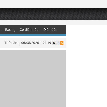
y
Racing
Xe điện hóa
Diễn đàn
Thứ năm , 06/08/2026 | 21:19