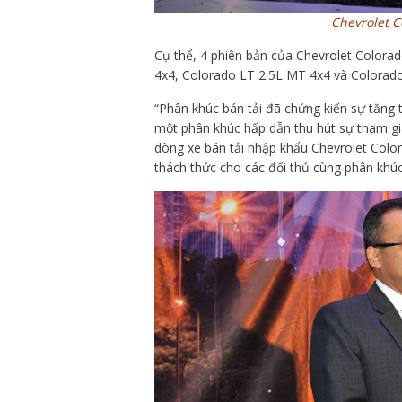
Chevrolet C
Cụ thể, 4 phiên bản của Chevrolet Color
4x4, Colorado LT 2.5L MT 4x4 và Colorad
“Phân khúc bán tải đã chứng kiến sự tăn
một phân khúc hấp dẫn thu hút sự tham gi
dòng xe bán tải nhập khẩu Chevrolet Colora
thách thức cho các đối thủ cùng phân khú