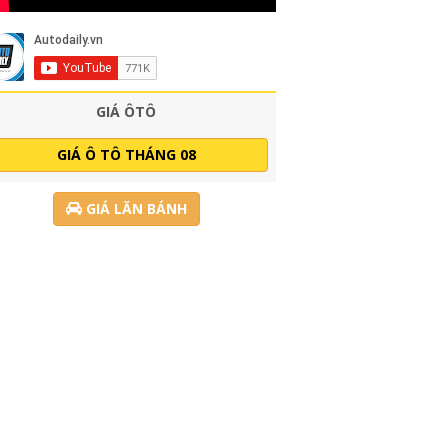
GIÁ ÔTÔ
GIÁ Ô TÔ THÁNG 08
GIÁ LĂN BÁNH