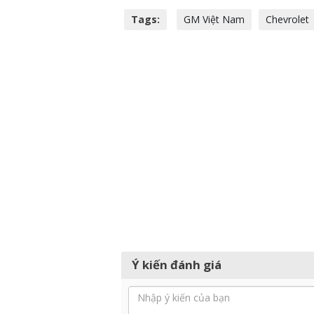
Tags:
GM Việt Nam
Chevrolet
Ý kiến đánh giá