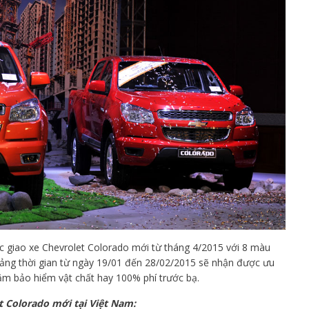
 giao xe Chevrolet Colorado mới từ tháng 4/2015 với 8 màu
ảng thời gian từ ngày 19/01 đến 28/02/2015 sẽ nhận được ưu
năm bảo hiểm vật chất hay 100% phí trước bạ.
et Colorado mới tại Việt Nam: