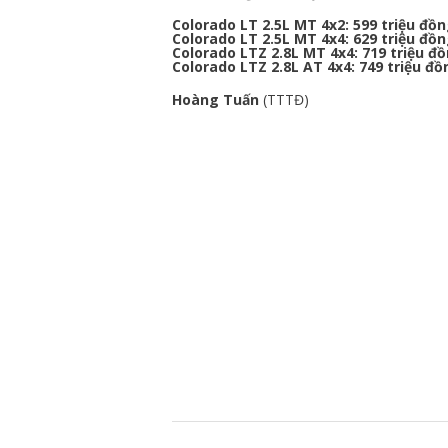
Colorado LT 2.5L MT 4x2: 599 triệu đồ
Colorado LT 2.5L MT 4x4: 629 triệu đồ
Colorado LTZ 2.8L MT 4x4: 719 triệu đ
Colorado LTZ 2.8L AT 4x4: 749 triệu đồ
Hoàng Tuấn
(TTTĐ)