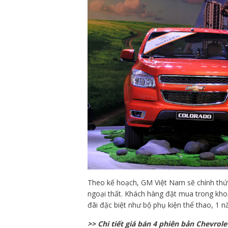
Theo kế hoạch, GM Việt Nam sẽ chính thức
ngoại thất. Khách hàng đặt mua trong kho
đãi đặc biệt như bộ phụ kiện thể thao, 1 
>> Chi tiết giá bán 4 phiên bản Chevrol