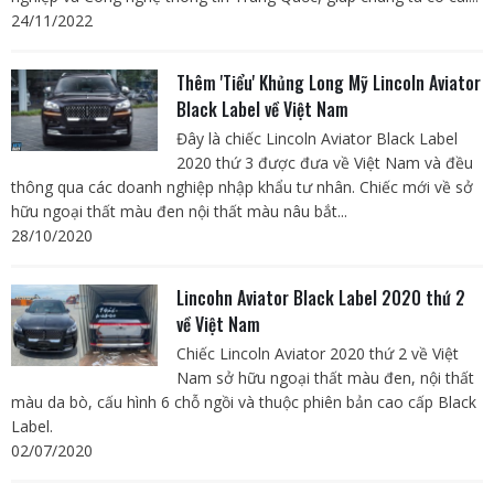
24/11/2022
Thêm 'Tiểu' Khủng Long Mỹ Lincoln Aviator
Black Label về Việt Nam
Đây là chiếc Lincoln Aviator Black Label
2020 thứ 3 được đưa về Việt Nam và đều
thông qua các doanh nghiệp nhập khẩu tư nhân. Chiếc mới về sở
hữu ngoại thất màu đen nội thất màu nâu bắt...
28/10/2020
Lincohn Aviator Black Label 2020 thứ 2
về Việt Nam
Chiếc Lincoln Aviator 2020 thứ 2 về Việt
Nam sở hữu ngoại thất màu đen, nội thất
màu da bò, cấu hình 6 chỗ ngồi và thuộc phiên bản cao cấp Black
Label.
02/07/2020