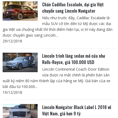
Chán Cadillac Escalade, đại gia Việt
chuyển sang Lincoln Navigator
Nếu như trước đây, Cadillac Escalade là
mẫu SUV cỡ lớn đến từ Mỹ được các đại
gia Việt ưa chuộng nhất thì thời điểm hiện tại, vị trí này đang dần
được chuyển giao sang Lincoln...
29/12/2018
Lincoln trình làng sedan mở cửa như
Rolls-Royce, giá 100.000 USD
Lincoln Continental Coach Door Edition
vừa được ra mắt chính là phiên bản sản
xuất kỷ niệm 80 năm thành lập của hãng xe Mỹ. Giá bán của xe
bắt đầu từ 100.000...
19/12/2018
Lincoln Navigator Black Label L 2018 về
Việt Nam, giá hơn 9 tỷ