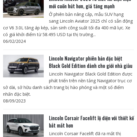
mới cuốn hút hơn, giá tăng mạnh
Ở phiên bản nâng cấp, mẫu SUV hạng
sang Lincoln Aviator 2025 chỉ có sẵn động
cơ V6 3.0L tăng áp kép, sản sinh công suất tối đa 400 mã lực. Xe
có giá khởi điểm từ 58.495 USD tại thị trường...
06/02/2024
Lincoln Navigator phiên bản đặc biệt
Black Gold Edition dành cho giới nhà giàu
Lincoln Navigator Black Gold Edition được
phát triển trên nền tảng Navigator trục cơ
sở dài, sở hữu danh sách trang bị hào phóng và một số điểm
nhấn đặc biệt.
08/09/2023
Lincoln Corsair Facelift lộ diện với thiết kế
bắt mắt hơn
Lincoln Corsair Facelift đã ra mắt thị