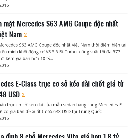
2016
 mặt Mercedes S63 AMG Coupe độc nhất
Việt Nam
2
Mercedes S63 AMG Coupe độc nhất Việt Nam thời điểm hiện tại
rên mình khối động cơ V8 5.5 Bi-Turbo, công suất tối đa 577
đi kèm giá bán hơn 10 tỷ...
2016
edes E-Class trục cơ sở kéo dài chốt giá từ
648 USD
2
bản trục cơ sở kéo dài của mẫu sedan hạng sang Mercedes E-
sẽ có giá bán đề xuất từ 65.648 USD tại Trung Quốc.
2016
ia đình 8 chỗ Mercedes Vito giá hơn 1,8 tỷ