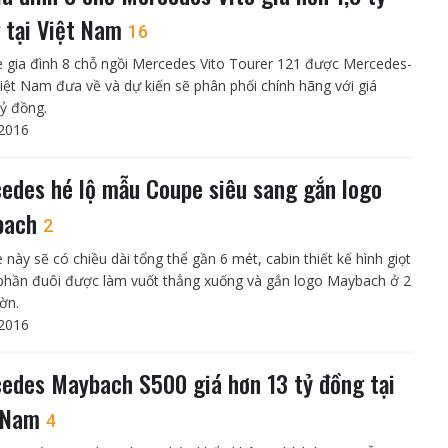
 tại Việt Nam
16
 gia đình 8 chỗ ngồi Mercedes Vito Tourer 121 được Mercedes-
iệt Nam đưa về và dự kiến sẽ phân phối chính hãng với giá
tỷ đồng.
2016
edes hé lộ mẫu Coupe siêu sang gắn logo
bach
2
 này sẽ có chiều dài tổng thể gần 6 mét, cabin thiết kế hình giọt
phần đuôi được làm vuốt thẳng xuống và gắn logo Maybach ở 2
ờn.
2016
edes Maybach S500 giá hơn 13 tỷ đồng tại
t Nam
4