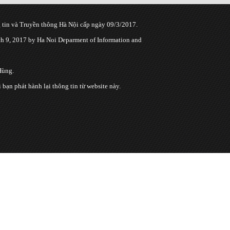
tin và Truyền thông Hà Nội cấp ngày 09/3/2017.
 9, 2017 by Ha Noi Deparment of Information and
Hùng.
n phát hành lại thông tin từ website này.