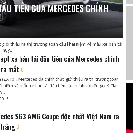
ĐẦU TIÊN CỦA MERCEDES CHÍNH
giới thiệu ra thị trường toàn cầu khái niệm về mẫu xe bán tải
Thụy...
ept xe bán tải đầu tiên của Mercedes chính
 ra mắt
5
a (25/10), Mercedes đã chính thức giới thiệu ra thị trường toàn
ái niệm về mẫu xe bán tải đầu tiên của mình với tên gọi X-Class
y...
2016
edes S63 AMG Coupe độc nhất Việt Nam ra
 trắng
3