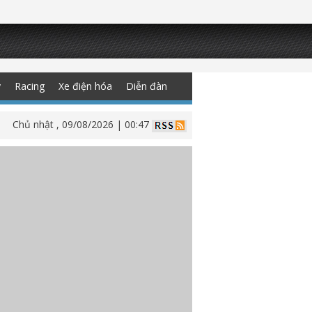
y
Racing
Xe điện hóa
Diễn đàn
Chủ nhật , 09/08/2026 | 00:47