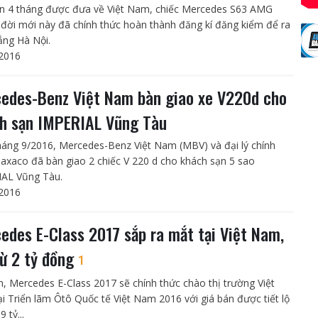
n 4 tháng được đưa về Việt Nam, chiếc Mercedes S63 AMG
đời mới này đã chính thức hoàn thành đăng kí đăng kiểm để ra
rắng Hà Nội.
2016
edes-Benz Việt Nam bàn giao xe V220d cho
h sạn IMPERIAL Vũng Tàu
háng 9/2016, Mercedes-Benz Việt Nam (MBV) và đại lý chính
axaco đã bàn giao 2 chiếc V 220 d cho khách sạn 5 sao
AL Vũng Tàu.
2016
edes E-Class 2017 sắp ra mắt tại Việt Nam,
từ 2 tỷ đồng
1
n, Mercedes E-Class 2017 sẽ chính thức chào thị trường Việt
i Triển lãm Ôtô Quốc tế Việt Nam 2016 với giá bán được tiết lộ
9 tỷ...