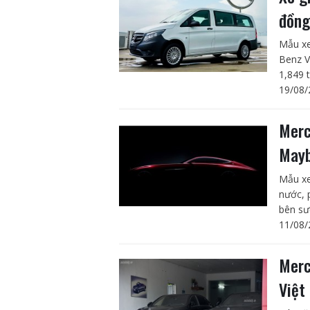
đồng
Mẫu xe
Benz V
1,849 
19/08/
Merc
May
Mẫu xe
nước, 
bên sư
11/08/
Merc
Việ