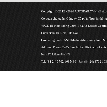
Copyright © 2012 - 2026 AUTODAILY.VN, all right
Cơ quan chủ quản: Công ty Cổ phần Truyền thôn
VPGD Hà Nội: Phòng 2205, Tòa A3 Ecolife Capitol
Quận Nam Từ Liêm - Hà Nội
Governing body: A&D Media Advertising Joint S
Address: Phòng 2205, Tòa A3 Ecolife Capitol - Số
Nam Từ Liêm - Hà Nội
Tel: (84-24) 3762 1635/ 36 - Fax:(84-24) 3762 163