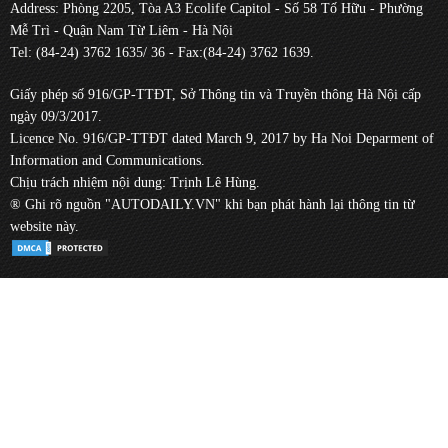
Address: Phòng 2205, Tòa A3 Ecolife Capitol - Số 58 Tố Hữu - Phường
Mễ Trì - Quận Nam Từ Liêm - Hà Nội
Tel: (84-24) 3762 1635/ 36 - Fax:(84-24) 3762 1639.
Giấy phép số 916/GP-TTĐT, Sở Thông tin và Truyền thông Hà Nội cấp
ngày 09/3/2017.
Licence No. 916/GP-TTĐT dated March 9, 2017 by Ha Noi Deparment of
Information and Communications.
Chịu trách nhiệm nội dung: Trịnh Lê Hùng.
® Ghi rõ nguồn "AUTODAILY.VN" khi bạn phát hành lại thông tin từ
website này.