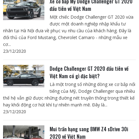
Xe cơ bắp Mỹ Dodge Challenger GT 2020
đầu tiên về Việt Nam
Một chiếc Dodge Challenger GT 2020 vừa
được một doanh nghiệp nhập khẩu tư
nhân tại Hà Nội đưa về phục vụ nhu cầu của khách hàng. Đây là
đối thủ của Ford Mustang, Chevrolet Camaro - những mẫu xe
cơ...
23/12/2020
Dodge Challenger GT 2020 đầu tiên về
Việt Nam có gì đặc biệt?
Là một trong số những dòng xe cơ bắp nổi
tiếng của Mỹ, Dodge Challenger qua nhiều
thế hệ vẫn giữ được những đường nét truyền thống trong thiết kế
hay khối động cơ hút khí tự nhiên mạnh mẽ. Đây là...
23/12/2020
Mui trần hạng sang BMW Z4 sDrive 30i
2020 về Việt Nam