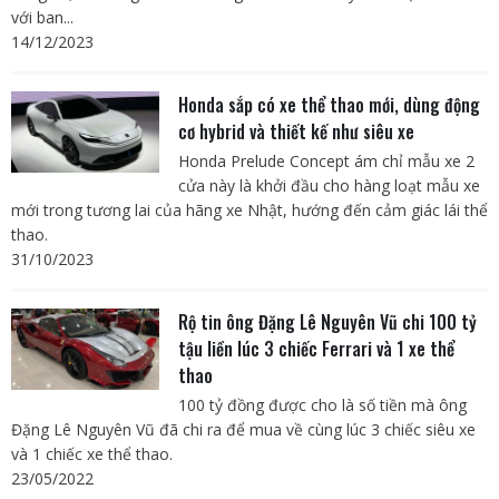
với ban...
14/12/2023
Honda sắp có xe thể thao mới, dùng động
cơ hybrid và thiết kế như siêu xe
Honda Prelude Concept ám chỉ mẫu xe 2
cửa này là khởi đầu cho hàng loạt mẫu xe
mới trong tương lai của hãng xe Nhật, hướng đến cảm giác lái thể
thao.
31/10/2023
Rộ tin ông Đặng Lê Nguyên Vũ chi 100 tỷ
tậu liền lúc 3 chiếc Ferrari và 1 xe thể
thao
100 tỷ đồng được cho là số tiền mà ông
Đặng Lê Nguyên Vũ đã chi ra để mua về cùng lúc 3 chiếc siêu xe
và 1 chiếc xe thể thao.
23/05/2022