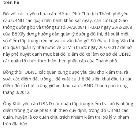
trên hè
Đối với các tuyến chưa cấm để xe, Phó Chủ tịch Thành phố yêu
cầu UBND các quận tiến hành khảo sát ngay, căn cứ Luật Giao
thông đường bộ và thông tư số 04/2008/TT-BXD ngày 20/2/2008
của Bộ Xây dựng hướng dẫn quản lý đường đô thị, đề xuất một
số điểm tập trung trên hè và có văn bản gửi Sở Giao thông Vận tải
(cơ quan quản lý nhà nước về GTVT) trước ngày 20/3/2012 để Sở
này phê duyệt danh mục bãi đỗ, điểm đỗ xe làm cơ sở để UBND
các quận tổ chức thực hiện theo phân cấp của Thành phố.
Đồng thời, UBND các quận cũng được yêu cầu cho kiểm tra, rà
soát các điểm đất trống… đề xuất cụ thể để triển khai đầu tư các
điểm đỗ tổ chức trông giữ xe, báo cáo UBND Thành phố trong
tháng 3/2012.
Ông Khôi yêu cầu UBND các quận tập trung kiểm tra, xử lý những
điểm trông giữ xe phát sinh theo quy định, trong đó UBND các
quận, huyện là cơ quan chịu trách nhiệm kiểm tra, xử lý vi phạm
trên địa bàn.