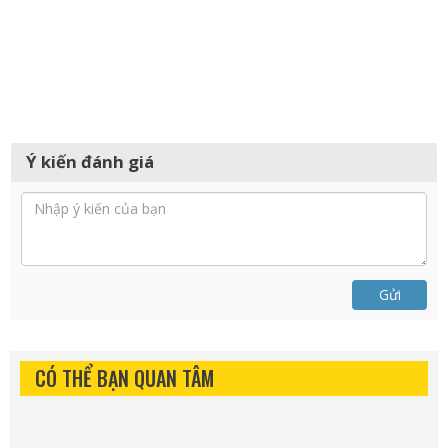
Ý kiến đánh giá
Gửi
CÓ THỂ BẠN QUAN TÂM