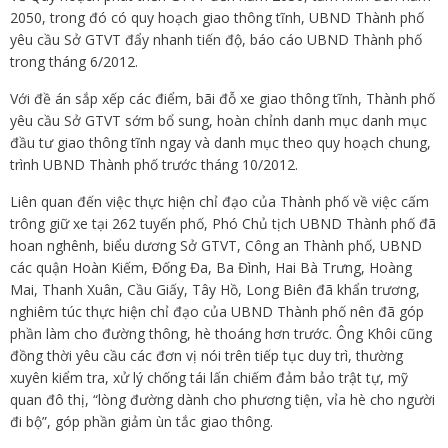
2050, trong đó có quy hoạch giao thông tĩnh, UBND Thành phố
yêu cầu Sở GTVT đẩy nhanh tiến độ, báo cáo UBND Thành phố
trong tháng 6/2012.
Với đề án sắp xếp các điểm, bãi đỗ xe giao thông tĩnh, Thành phố
yêu cầu Sở GTVT sớm bổ sung, hoàn chỉnh danh mục danh mục
đầu tư giao thông tĩnh ngay và danh mục theo quy hoạch chung,
trình UBND Thành phố trước tháng 10/2012.
Liên quan đến việc thực hiện chỉ đạo của Thành phố về việc cấm
trông giữ xe tại 262 tuyến phố, Phó Chủ tịch UBND Thành phố đã
hoan nghênh, biểu dương Sở GTVT, Công an Thành phố, UBND
các quận Hoàn Kiếm, Đống Đa, Ba Đình, Hai Bà Trưng, Hoàng
Mai, Thanh Xuân, Cầu Giấy, Tây Hồ, Long Biên đã khẩn trương,
nghiêm túc thực hiện chỉ đạo của UBND Thành phố nên đã góp
phần làm cho đường thông, hè thoáng hơn trước. Ông Khôi cũng
đồng thời yêu cầu các đơn vị nói trên tiếp tục duy trì, thường
xuyên kiểm tra, xử lý chống tái lấn chiếm đảm bảo trật tự, mỹ
quan đô thị, “lòng đường dành cho phương tiện, vỉa hè cho người
đi bộ”, góp phần giảm ùn tắc giao thông.