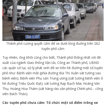
Thành phố cương quyết cấm để xe dưới lòng đường trên 262
tuyến phố cấm
Tuy nhiên, ông Khôi cũng cho biết, Thành phố thống nhất với đề
xuất của ngành Giao thông Vận tải, Công an Thành phố, UBND
các quận sở tại, xử lý phát sinh để xe trên hè đường một số tuyến
phố như: Bệnh viện mắt (phía đường Bùi Thị Xuân sát tường sau
bệnh viện); Bệnh viện Phụ sản Trung ương (sát tường bệnh viện ở
hè đường Triệu Quốc Đạt); sát tường Rạp Bạch Mai; Hoàng Văn
Thụ; Hoàng Hoa Thám (sát hàng rào văn phòng Chính phủ - công
viên Bách Thảo).
Các tuyến phố chưa cấm: Tổ chức một số điểm trông xe