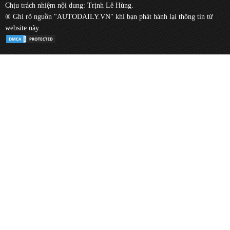
Chịu trách nhiệm nội dung: Trịnh Lê Hùng.
® Ghi rõ nguồn "AUTODAILY.VN" khi bạn phát hành lại thông tin từ
website này.