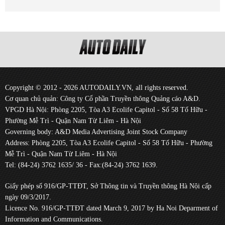
Copyright © 2012 - 2026 AUTODAILY.VN, all rights reserved.
Cơ quan chủ quản: Công ty Cổ phần Truyền thông Quảng cáo A&D.
VPGD Hà Nội: Phòng 2205, Tòa A3 Ecolife Capitol - Số 58 Tố Hữu -
Phường Mễ Trì - Quận Nam Từ Liêm - Hà Nội
Governing body: A&D Media Advertising Joint Stock Company
Address: Phòng 2205, Tòa A3 Ecolife Capitol - Số 58 Tố Hữu - Phường
Mễ Trì - Quận Nam Từ Liêm - Hà Nội
Tel: (84-24) 3762 1635/ 36 - Fax:(84-24) 3762 1639.
Giấy phép số 916/GP-TTĐT, Sở Thông tin và Truyền thông Hà Nội cấp
ngày 09/3/2017.
Licence No. 916/GP-TTĐT dated March 9, 2017 by Ha Noi Deparment of
Information and Communications.