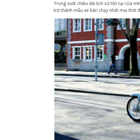
Trong suốt chiều dài lịch sử tồn tại của m
trở thành mẫu xe bán chạy nhất mọi thời đ