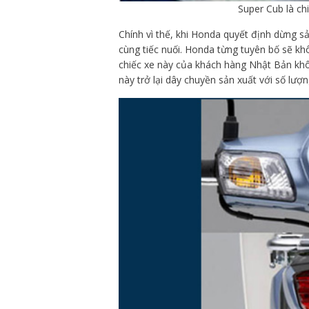
Super Cub là ch
Chính vì thế, khi Honda quyết định dừng sả
cùng tiếc nuối. Honda từng tuyên bố sẽ k
chiếc xe này của khách hàng Nhật Bản kh
này trở lại dây chuyền sản xuất với số lượn