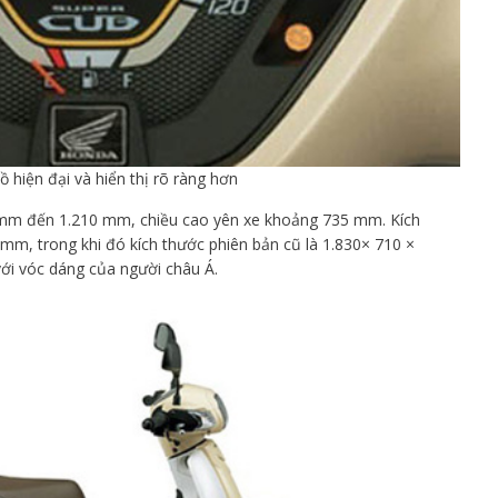
 hiện đại và hiển thị rõ ràng hơn
0 mm đến 1.210 mm, chiều cao yên xe khoảng 735 mm. Kích
mm, trong khi đó kích thước phiên bản cũ là 1.830× 710 ×
ới vóc dáng của người châu Á.