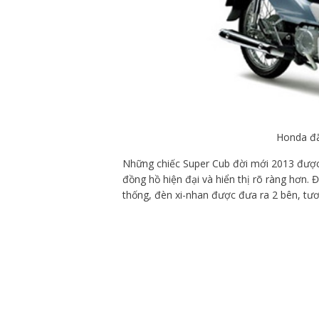
Honda đã
Những chiếc Super Cub đời mới 2013 được 
đồng hồ hiện đại và hiển thị rõ ràng hơn. 
thống, đèn xi-nhan được đưa ra 2 bên, tư