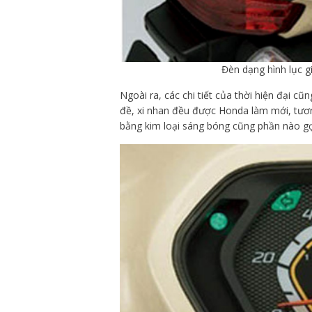
Đèn dạng hình lục g
Ngoài ra, các chi tiết của thời hiện đại cũ
đề, xi nhan đều được Honda làm mới, tươ
bằng kim loại sáng bóng cũng phần nào gợi 