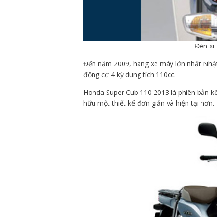
Đèn xi
Đến năm 2009, hãng xe máy lớn nhất Nhật 
động cơ 4 kỳ dung tích 110cc.
Honda Super Cub 110 2013 là phiên bản kế
hữu một thiết kế đơn giản và hiện tại hơn.