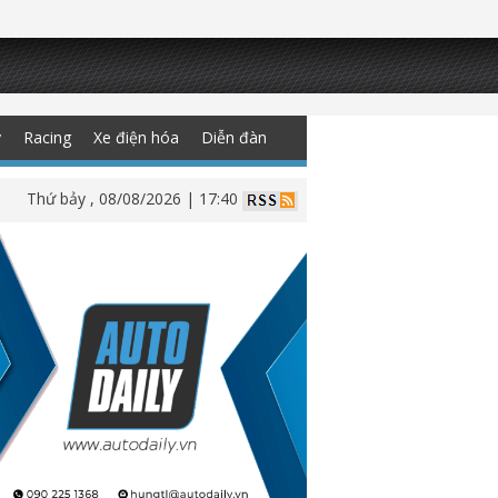
y
Racing
Xe điện hóa
Diễn đàn
Thứ bảy , 08/08/2026 | 17:40