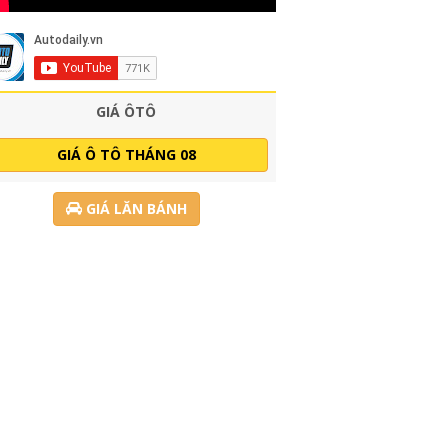
GIÁ ÔTÔ
GIÁ Ô TÔ THÁNG 08
GIÁ LĂN BÁNH