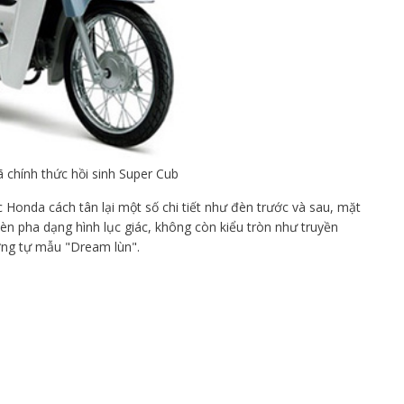
 chính thức hồi sinh Super Cub
Honda cách tân lại một số chi tiết như đèn trước và sau, mặt
Đèn pha dạng hình lục giác, không còn kiểu tròn như truyền
ơng tự mẫu "Dream lùn".