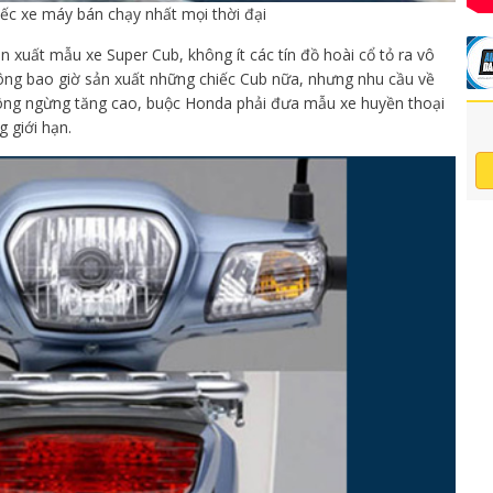
iếc xe máy bán chạy nhất mọi thời đại
n xuất mẫu xe Super Cub, không ít các tín đồ hoài cổ tỏ ra vô
hông bao giờ sản xuất những chiếc Cub nữa, nhưng nhu cầu về
ông ngừng tăng cao, buộc Honda phải đưa mẫu xe huyền thoại
g giới hạn.