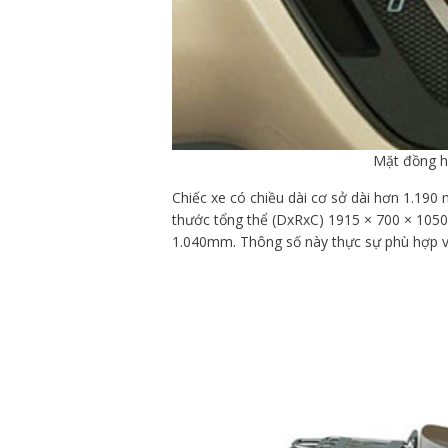
Mặt đồng hồ
Chiếc xe có chiều dài cơ sở dài hơn 1.19
thước tổng thể (DxRxC) 1915 × 700 × 1050
1.040mm. Thông số này thực sự phù hợp v