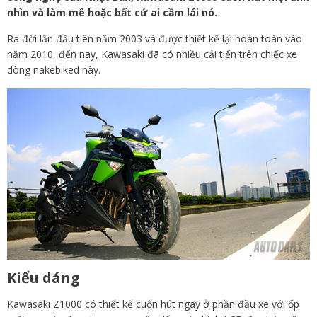
nhìn và làm mê hoặc bất cứ ai cầm lái nó.
Ra đời lần đầu tiên năm 2003 và được thiết kế lại hoàn toàn vào
năm 2010, đến nay, Kawasaki đã có nhiều cải tiến trên chiếc xe
dòng nakebiked này.
Kiểu dáng
Kawasaki Z1000 có thiết kế cuốn hút ngay ở phần đầu xe với ốp