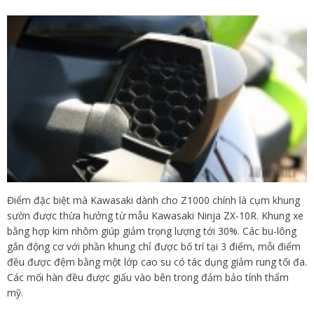
Điểm đặc biệt mà Kawasaki dành cho Z1000 chính là cụm khung
sườn được thừa hưởng từ mẫu Kawasaki Ninja ZX-10R. Khung xe
bằng hợp kim nhôm giúp giảm trọng lượng tới 30%. Các bu-lông
gắn động cơ với phần khung chỉ được bố trí tại 3 điểm, mỗi điểm
đều được đệm bằng một lớp cao su có tác dụng giảm rung tối đa.
Các mối hàn đều được giấu vào bên trong đảm bảo tính thẩm
mỹ.