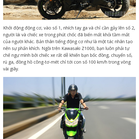
Khởi động động cơ, vào số 1, nhích tay ga và chỉ cần gảy lên số 2,
người lái và chiếc xe trong phút chốc đã biến mất khỏi tầm mắt
của người khác. Bản thân tiếng động cơ như là một tác nhân tạo
nên sự phấn khích. Ngồi trên Kawasaki Z1000, bạn luôn phải tự
chế ngự mình bởi chiếc xe rất dễ khiến bạn bốc đồng, chuyển số,
rú ga, đồng hồ công-tơ-mét chỉ tới con số 100 km/h trong vòng
vài giây.