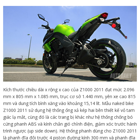
Kích thước chiều dài x rộng x cao của Z1000 2011 đạt mức 2.096
mm x 805 mm x 1.085 mm, trục cơ sở 1.440 mm, yên xe cao 815
mm và dung tích bình xăng vào khoảng 15,14 lít. Mẫu naked bike
Z1000 2011 sử dụng hệ thống ống xả kép hai bên thiết kế vỏ tam
giác lạ mắt, cùng đó là các trang bị khác như hệ thống chống bó
cứng phanh ABS và kính chắn gió chỉnh điện, giảm xóc trước hành
trình ngược (up side down). Hệ thống phanh dùng cho Z1000 2011
là phanh đĩa đôi trước 4 piston đường kính 300 mm và phanh đĩa