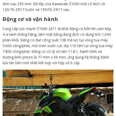
đơn sau 250 mm. Bộ lốp của Kawasaki Z1000 mới có kích cỡ
120/70-ZR17 trước và 190/50-ZR17 sau.
Động cơ và vận hành
Cung cấp sức mạnh Z1000 2011 là khối động cơ bốn thì cam kép,
4 xi-lanh thẳng hàng, làm mát bằng dung dịch có dung tích 1.043
phân khối. Động cơ đạt công suất 138 mã lực tại vòng tua máy
9.600 vòng/phút, mô-men xoắn cực đại 110 Nm tại vòng tua máy
7.800 vòng/phút. Động cơ có tỷ số nén 11.8:1, hành trình và
đường kính piston là 77 mm x 56 mm, ứng dụng hệ thống đánh
lửa tân tiến mới nhất kết hợp với hộp số 6 cấp.