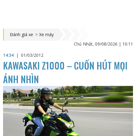
Đánh giá xe
>
Xe máy
Chủ Nhật, 09/08/2026 | 10:11
14:34
|
01/03/2012
KAWASAKI Z1000 – CUỐN HÚT MỌI
ÁNH NHÌN