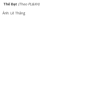
Thế Đạt
(Theo PL&XH)
Ảnh: Lê Thắng