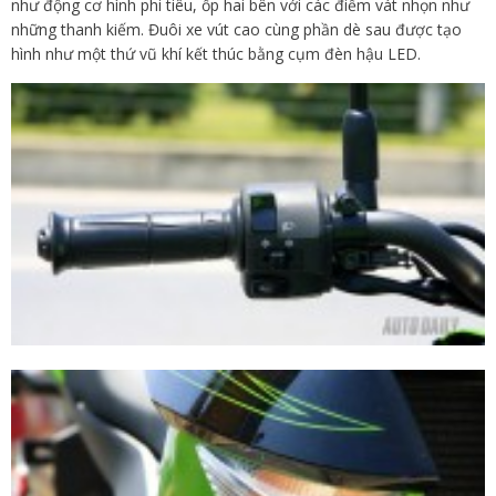
như động cơ hình phi tiêu, ốp hai bên với các điểm vát nhọn như
những thanh kiếm. Đuôi xe vút cao cùng phần dè sau được tạo
hình như một thứ vũ khí kết thúc bằng cụm đèn hậu LED.