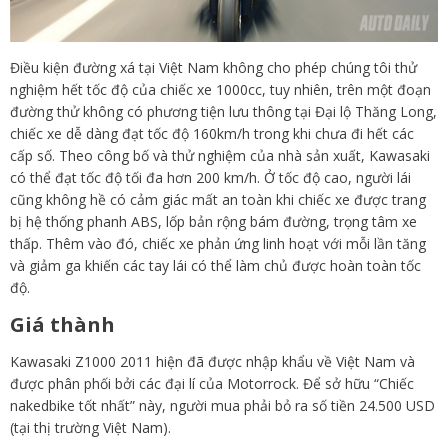
Điều kiện đường xá tại Việt Nam không cho phép chúng tôi thử
nghiệm hết tốc độ của chiếc xe 1000cc, tuy nhiên, trên một đoạn
đường thử không có phương tiện lưu thông tại Đại lộ Thăng Long,
chiếc xe dễ dàng đạt tốc độ 160km/h trong khi chưa đi hết các
cấp số. Theo công bố và thử nghiệm của nhà sản xuất, Kawasaki
có thể đạt tốc độ tối đa hơn 200 km/h. Ở tốc độ cao, người lái
cũng không hề có cảm giác mất an toàn khi chiếc xe được trang
bị hệ thống phanh ABS, lốp bản rộng bám đường, trọng tâm xe
thấp. Thêm vào đó, chiếc xe phản ứng linh hoạt với mỗi lần tăng
và giảm ga khiến các tay lái có thể làm chủ được hoàn toàn tốc
độ.
Giá thành
Kawasaki Z1000 2011 hiện đã được nhập khẩu về Việt Nam và
được phân phối bởi các đại lí của Motorrock. Để sở hữu “Chiếc
nakedbike tốt nhất” này, người mua phải bỏ ra số tiền 24.500 USD
(tại thị trường Việt Nam).