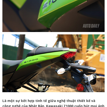
Là một sự kết hợp tinh tế giữa nghệ thuật thiết kế và
công nghệ của Nhật Bản, Kawasaki Z1000 cuốn hút mọi ánh