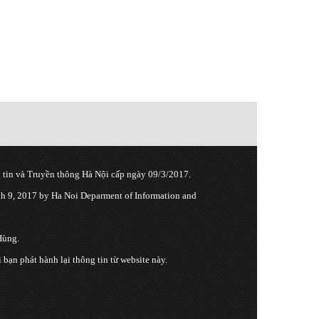
tin và Truyền thông Hà Nội cấp ngày 09/3/2017.
 9, 2017 by Ha Noi Deparment of Information and
Hùng.
n phát hành lại thông tin từ website này.