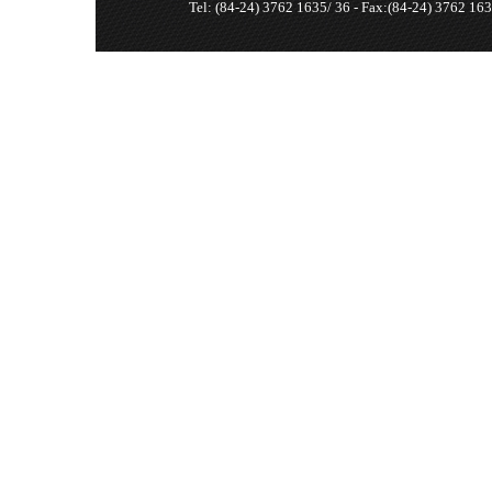
Tel: (84-24) 3762 1635/ 36 - Fax:(84-24) 3762 163