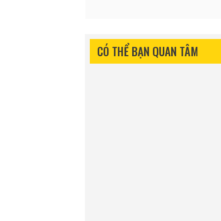
CÓ THỂ BẠN QUAN TÂM