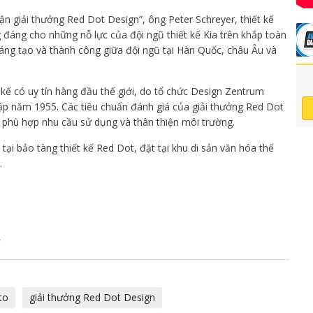
hận giải thưởng Red Dot Design”, ông Peter Schreyer, thiết kế
g đáng cho những nỗ lực của đội ngũ thiết kế Kia trên khắp toàn
sáng tạo và thành công giữa đội ngũ tại Hàn Quốc, châu Âu và
 kế có uy tín hàng đầu thế giới, do tổ chức Design Zentrum
lập năm 1955. Các tiêu chuẩn đánh giá của giải thưởng Red Dot
, phù hợp nhu cầu sử dụng và thân thiện môi trường.
ại bảo tàng thiết kế Red Dot, đặt tại khu di sản văn hóa thế
.
y
to
giải thưởng Red Dot Design