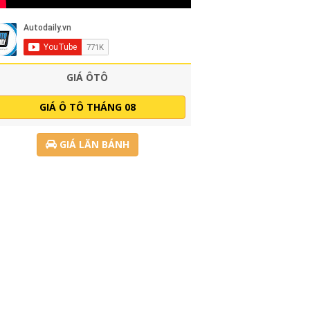
GIÁ ÔTÔ
GIÁ Ô TÔ THÁNG 08
GIÁ LĂN BÁNH