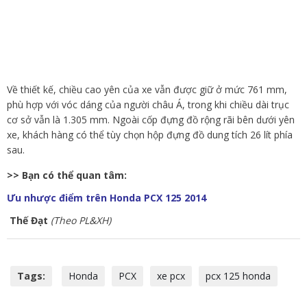
Về thiết kế, chiều cao yên của xe vẫn được giữ ở mức 761 mm,
phù hợp với vóc dáng của người châu Á, trong khi chiều dài trục
cơ sở vẫn là 1.305 mm. Ngoài cốp đựng đồ rộng rãi bên dưới yên
xe, khách hàng có thể tùy chọn hộp đựng đồ dung tích 26 lít phía
sau.
>> Bạn có thể quan tâm:
Ưu nhược điểm trên Honda PCX 125 2014
Thế Đạt
(Theo PL&XH)
Tags:
Honda
PCX
xe pcx
pcx 125 honda