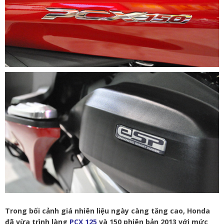
Trong bối cảnh giá nhiên liệu ngày càng tăng cao, Honda
đã vừa trình làng
PCX 125
và 150 phiên bản 2013 với mức