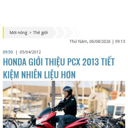
Mới nóng
>
Thế giới
Thứ Năm, 06/08/2026 | 09:13
09:50
|
05/04/2012
HONDA GIỚI THIỆU PCX 2013 TIẾT
KIỆM NHIÊN LIỆU HƠN