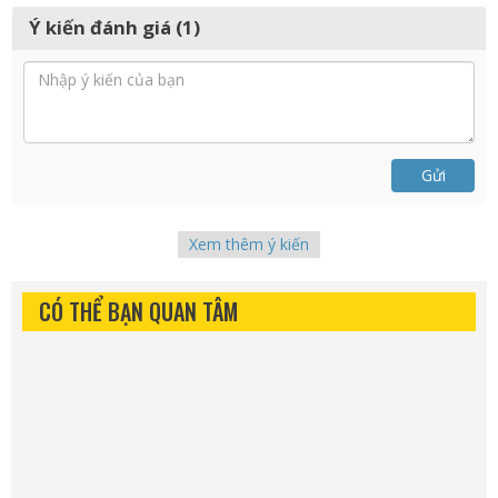
Ý kiến đánh giá (1)
Gửi
Xem thêm ý kiến
CÓ THỂ BẠN QUAN TÂM