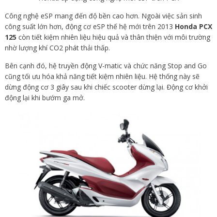
Công nghệ eSP mang đến độ bền cao hơn. Ngoài việc sản sinh
công suất lớn hơn, động cơ eSP thế hệ mới trên 2013
Honda PCX
125
còn tiết kiệm nhiên liệu hiệu quả và thân thiện với môi trường
nhờ lượng khí CO2 phát thải thấp.
Bên cạnh đó, hệ truyền động V-matic và chức năng Stop and Go
cũng tối ưu hóa khả năng tiết kiệm nhiên liệu. Hệ thống này sẽ
dừng động cơ 3 giây sau khi chiếc scooter dừng lại. Động cơ khởi
động lại khi bướm ga mở.