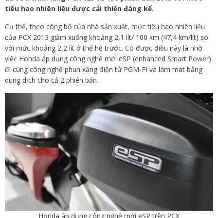
tiêu hao nhiên liệu được cải thiện đáng kể.
Cụ thể, theo công bố của nhà sản xuất, mức tiêu hao nhiên liệu
của PCX 2013 giảm xuống khoảng 2,1 lít/ 100 km (47,4 km/lít) so
với mức khoảng 2,2 lít ở thế hệ trước. Có được điều này là nhờ
việc Honda áp dụng công nghệ mới eSP (enhanced Smart Power)
đi cùng công nghệ phun xăng điện tử PGM-FI và làm mát bằng
dung dịch cho cả 2 phiên bản.
Honda áp dụng công nghệ mới eSP trên PCX