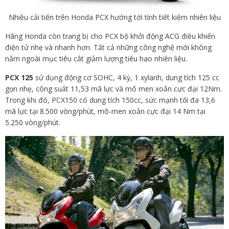
Nhiều cải tiến trên Honda PCX hướng tới tính tiết kiệm nhiên liệu
Hãng Honda còn trang bị cho PCX bộ khởi động ACG điều khiển
điện tử nhẹ và nhanh hơn. Tất cả những công nghệ mới không
nằm ngoài mục tiêu cắt giảm lượng tiêu hao nhiên liệu.
PCX 125
sử dụng động cơ SOHC, 4 kỳ, 1 xylanh, dung tích 125 cc
gọn nhẹ, công suất 11,53 mã lực và mô men xoắn cực đại 12Nm.
Trong khi đó, PCX150 có dung tích 150cc, sức mạnh tối đa 13,6
mã lực tại 8.500 vòng/phút, mô-men xoắn cực đại 14 Nm tại
5.250 vòng/phút.