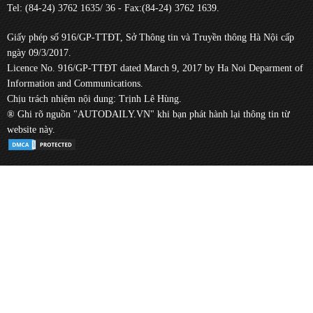
Tel: (84-24) 3762 1635/ 36 - Fax:(84-24) 3762 1639.
Giấy phép số 916/GP-TTĐT, Sở Thông tin và Truyền thông Hà Nội cấp
ngày 09/3/2017.
Licence No. 916/GP-TTĐT dated March 9, 2017 by Ha Noi Deparment of
Information and Communications.
Chịu trách nhiệm nội dung: Trịnh Lê Hùng.
® Ghi rõ nguồn "AUTODAILY.VN" khi bạn phát hành lại thông tin từ
website này.