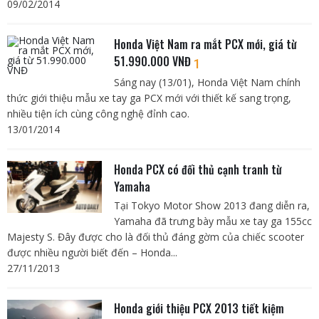
09/02/2014
Honda Việt Nam ra mắt PCX mới, giá từ
51.990.000 VNĐ
1
Sáng nay (13/01), Honda Việt Nam chính
thức giới thiệu mẫu xe tay ga PCX mới với thiết kế sang trọng,
nhiều tiện ích cùng công nghệ đỉnh cao.
13/01/2014
Honda PCX có đối thủ cạnh tranh từ
Yamaha
Tại Tokyo Motor Show 2013 đang diễn ra,
Yamaha đã trưng bày mẫu xe tay ga 155cc
Majesty S. Đây được cho là đối thủ đáng gờm của chiếc scooter
được nhiều người biết đến – Honda...
27/11/2013
Honda giới thiệu PCX 2013 tiết kiệm