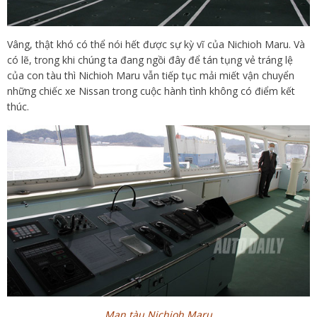
Vâng, thật khó có thể nói hết được sự kỳ vĩ của Nichioh Maru. Và
có lẽ, trong khi chúng ta đang ngồi đây để tán tụng vẻ tráng lệ
của con tàu thì Nichioh Maru vẫn tiếp tục mải miết vận chuyển
những chiếc xe Nissan trong cuộc hành tình không có điểm kết
thúc.
Mạn tàu Nichioh Maru