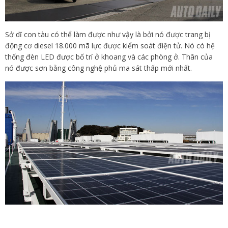
Sở dĩ con tàu có thể làm được như vậy là bởi nó được trang bị
động cơ diesel 18.000 mã lực được kiểm soát điện tử. Nó có hệ
thống đèn LED được bố trí ở khoang và các phòng ở. Thân của
nó được sơn bằng công nghệ phủ ma sát thấp mới nhất.