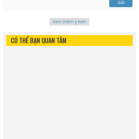
Gửi
Xem thêm ý kiến
CÓ THỂ BẠN QUAN TÂM