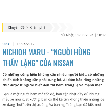
Chuyên đề
>
Khám phá
Chủ Nhật, 09/08/2026 | 18:37
00:31
|
13/04/2012
NICHIOH MARU - “NGƯỜI HÙNG
THẦM LẶNG” CỦA NISSAN
Có những cống hiến không cần nhiều người biết, có những
chiến tích không cần phải tung hô. Ai dám bảo rằng những
thứ được ít người biết đến thì kém tráng lệ và mạnh mẽ?
Bạn là một người ham mê tốc độ, bạn cập nhật đầy đủ những
mẫu xe mới xuất xưởng, bạn có thể kể tên không thiếu những loại
xe đang “hot” trên thị trường. Và bạn nghĩ rằng bạn đã biết mọi