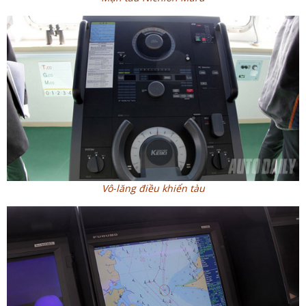
Vô-lăng điều khiển tàu