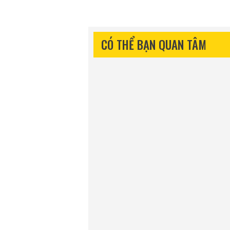
CÓ THỂ BẠN QUAN TÂM