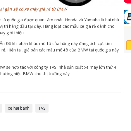
ai gần sẽ có xe máy giá rẻ từ BMW
nh là quốc gia được quan tâm nhất. Honda và Yamaha là hai nhà
vị trí hàng đầu tại đây. Hàng loạt các mẫu xe giá rẻ dành cho
ày giới thiệu.
Ấn Độ khi phân khúc mô-tô của hãng này đang tích cực tìm
á rẻ. Hiện tại, giá bán các mẫu mô-tô của BMW tại quốc gia này
W sẽ hợp tác với công ty TVS, nhà sản xuất xe máy lớn thứ 4
thương hiệu BMW cho thị trường này.
xe hai bánh
TVS