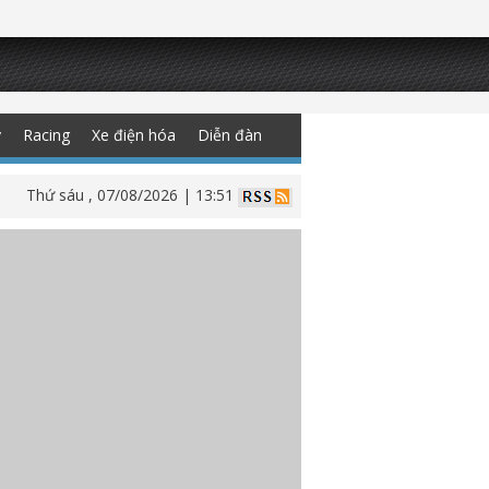
y
Racing
Xe điện hóa
Diễn đàn
Thứ sáu , 07/08/2026 | 13:51