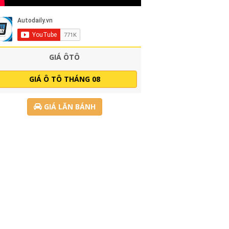
GIÁ ÔTÔ
GIÁ Ô TÔ THÁNG 08
GIÁ LĂN BÁNH