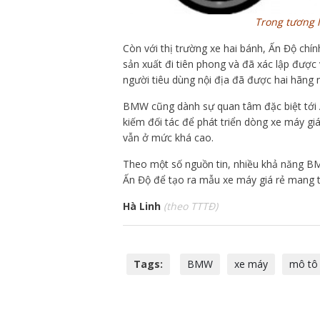
Trong tương l
Còn với thị trường xe hai bánh, Ấn Độ chí
sản xuất đi tiên phong và đã xác lập được 
người tiêu dùng nội địa đã được hai hãng n
BMW cũng dành sự quan tâm đặc biệt tới 
kiếm đối tác để phát triển dòng xe máy gi
vẫn ở mức khá cao.
Theo một số nguồn tin, nhiều khả năng BM
Ấn Độ để tạo ra mẫu xe máy giá rẻ mang 
Hà Linh
(theo TTTĐ)
Tags:
BMW
xe máy
mô tô