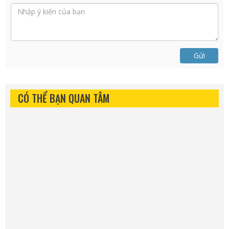
Gửi
CÓ THỂ BẠN QUAN TÂM