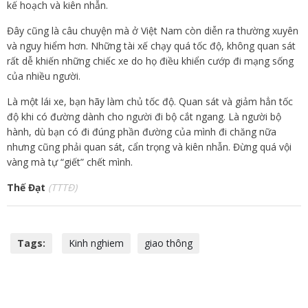
kế hoạch và kiên nhẫn.
Đây cũng là câu chuyện mà ở Việt Nam còn diễn ra thường xuyên
và nguy hiểm hơn. Những tài xế chạy quá tốc độ, không quan sát
rất dễ khiến những chiếc xe do họ điều khiển cướp đi mạng sống
của nhiều người.
Là một lái xe, bạn hãy làm chủ tốc độ. Quan sát và giảm hẳn tốc
độ khi có đường dành cho người đi bộ cắt ngang. Là người bộ
hành, dù bạn có đi đúng phần đường của mình đi chăng nữa
nhưng cũng phải quan sát, cẩn trọng và kiên nhẫn. Đừng quá vội
vàng mà tự “giết” chết mình.
Thế Đạt
(TTTĐ)
Tags:
Kinh nghiem
giao thông