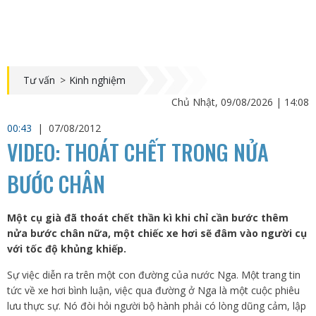
Tư vấn
>
Kinh nghiệm
Chủ Nhật, 09/08/2026 | 14:08
00:43
|
07/08/2012
VIDEO: THOÁT CHẾT TRONG NỬA
BƯỚC CHÂN
Một cụ già đã thoát chết thần kì khi chỉ cần bước thêm
nửa bước chân nữa, một chiếc xe hơi sẽ đâm vào người cụ
với tốc độ khủng khiếp.
Sự việc diễn ra trên một con đường của nước Nga. Một trang tin
tức về xe hơi bình luận, việc qua đường ở Nga là một cuộc phiêu
lưu thực sự. Nó đòi hỏi người bộ hành phải có lòng dũng cảm, lập