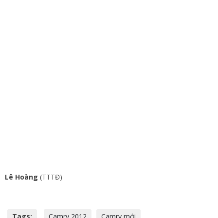
Lê Hoàng
(TTTĐ)
Tags:
Camry 2012
Camry mới