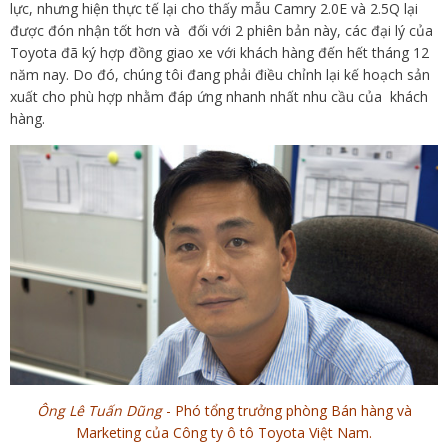
lực, nhưng hiện thực tế lại cho thấy mẫu Camry 2.0E và 2.5Q lại
được đón nhận tốt hơn và đối với 2 phiên bản này, các đại lý của
Toyota đã ký hợp đồng giao xe với khách hàng đến hết tháng 12
năm nay. Do đó, chúng tôi đang phải điều chỉnh lại kế hoạch sản
xuất cho phù hợp nhằm đáp ứng nhanh nhất nhu cầu của khách
hàng.
Ông Lê Tuấn Dũng
- Phó tổng trưởng phòng Bán hàng và
Marketing của Công ty ô tô Toyota Việt Nam.