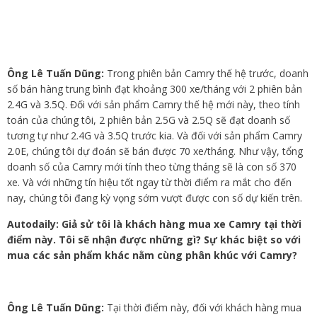
Ông Lê Tuấn Dũng:
Trong phiên bản Camry thế hệ trước, doanh
số bán hàng trung bình đạt khoảng 300 xe/tháng với 2 phiên bản
2.4G và 3.5Q. Đối với sản phẩm Camry thế hệ mới này, theo tính
toán của chúng tôi, 2 phiên bản 2.5G và 2.5Q sẽ đạt doanh số
tương tự như 2.4G và 3.5Q trước kia. Và đối với sản phẩm Camry
2.0E, chúng tôi dự đoán sẽ bán được 70 xe/tháng. Như vậy, tổng
doanh số của Camry mới tính theo từng tháng sẽ là con số 370
xe. Và với những tín hiệu tốt ngay từ thời điểm ra mắt cho đến
nay, chúng tôi đang kỳ vọng sớm vượt được con số dự kiến trên.
Autodaily:
Giả sử tôi là khách hàng mua xe Camry tại thời
điểm này. Tôi sẽ nhận được những gì? Sự khác biệt so với
mua các sản phẩm khác nằm cùng phân khúc với Camry?
Ông Lê Tuấn Dũng:
Tại thời điểm này, đối với khách hàng mua