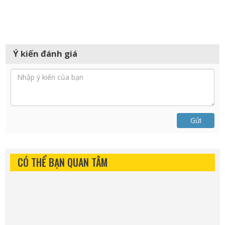
Ý kiến đánh giá
Gửi
CÓ THỂ BẠN QUAN TÂM