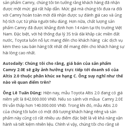
sản phẩm Camry, chúng tôi tin tưởng rằng khách hàng đã nhận
được một mức giá rất hấp dẫn. Mức giá mà chúng tôi đưa ra đối
với Camry hoàn toàn mới đã nhận được sự đánh giá cao và ủng
hộ tích cực từ phía người tiêu dùng. Hơn nữa, chất lượng sản
phẩm Camry đã được khẳng định hơn 14 năm tại thị trường Việt
Nam. Đặc biệt, với hệ thống đại lý 3S trải dài khắp các miền đất
nước, Toyota luôn nỗ lực mang đến cho khách hàng các dịch vụ
kèm theo sau bán hàng tốt nhất để mang đến cho khách hàng sự
hài lòng cao nhất.
Autodaily: Chúng tôi cho rằng, giá bán của sản phẩm
Camry 2.0E sẽ gây ảnh hưởng trực tiếp tới doanh số của
Altis 2.0 thuộc phân khúc xe hạng C. Ông suy nghĩ như thế
nào về quan điểm trên?
Ông Lê Tuấn Dũng:
Hiện nay, mẫu Toyota Altis 2.0 đang có giá
niêm yết là 842.000.000 VNĐ. Nếu so sánh với mẫua Camry 2.0E
thì vẫn thấp hơn 140.000.000 VNĐ. Trong khi đó, mẫu Altis 2.0
của chúng tôi luôn có một đối tượng khách hàng riêng và sản
phẩm này cũng có rất nhiều ưu điểm đặc biệt là về khả năng vận
hành và tiết kiệm nhiên liệu. Chính vì vậy, chúng tôi cho rằng sẽ