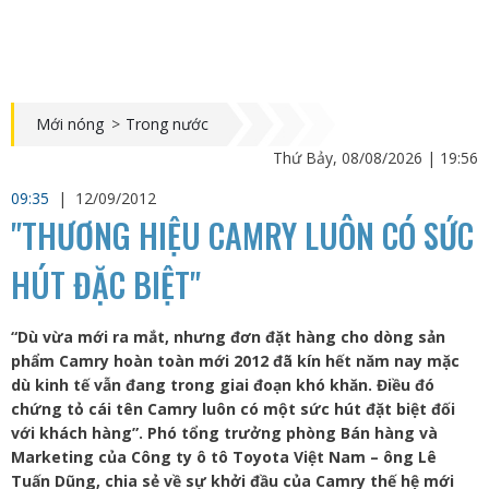
Mới nóng
>
Trong nước
Thứ Bảy, 08/08/2026 | 19:56
09:35
|
12/09/2012
"THƯƠNG HIỆU CAMRY LUÔN CÓ SỨC
HÚT ĐẶC BIỆT"
“Dù vừa mới ra mắt, nhưng đơn đặt hàng cho dòng sản
phẩm Camry hoàn toàn mới 2012 đã kín hết năm nay mặc
dù kinh tế vẫn đang trong giai đoạn khó khăn. Điều đó
chứng tỏ cái tên Camry luôn có một sức hút đặt biệt đối
với khách hàng”. Phó tổng trưởng phòng Bán hàng và
Marketing của Công ty ô tô Toyota Việt Nam – ông Lê
Tuấn Dũng, chia sẻ về sự khởi đầu của Camry thế hệ mới