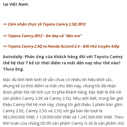
tại Việt Nam.
>> Cảm nhận thực tế Toyota Camry 2.5Q 2012
>> Toyota Camry 2012 – Đe doạ cả “đàn em”
>>
Toyota Camry 2.5Q vs Honda Accord 2.4 – Đối thủ truyền kiếp
Autodaily: Phản ứng của khách hàng đối với Toyota Camry
thế hệ thứ 7 kể từ thời điểm ra mắt đến nay như thế nào?
Thưa ông.
Mặc dù tình hình kinh tế vẫn chưa có nhiều tín hiệu khởi sắc,
nhưng kể từ thời điểm ra mắt cho đến nay, chúng tôi đã nhận
được phản hồi rất tích cực từ phía khách hàng. Đặc biệt là đối với
sản phẩm Camry 2.0E và Camry 2.5Q. Như anh biết, trong lần giới
thiệu Camry thế hệ mới này, chúng tôi giới thiệu 3 phiên bản gồm
Camry 2.0E, Camry 2.5G và 2.5Q với giá bán lần lượt là
982.000.000 VNĐ; 1.129.000.000 VNĐ và 1.241.000.000 VNĐ. Theo
tính toán của chúng tôi thì sản phẩm Camry G sẽ là sản phẩm chủ