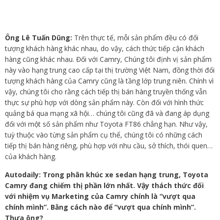
Ông Lê Tuấn Dũng:
Trên thực tế, mỗi sản phẩm đều có đối
tượng khách hàng khác nhau, do vậy, cách thức tiếp cận khách
hàng cũng khác nhau. Đối với Camry, Chúng tôi định vị sản phẩm
này vào hạng trung cao cấp tại thị trường Việt Nam, đồng thời đối
tượng khách hàng của Camry cũng là tầng lớp trung niên. Chính vì
vậy, chúng tôi cho rằng cách tiếp thị bán hàng truyền thống vẫn
thực sự phù hợp với dòng sản phẩm này. Còn đối với hình thức
quảng bá qua mạng xã hội… chúng tôi cũng đã và đang áp dụng
đối với một số sản phẩm như Toyota FT86 chẳng hạn. Như vậy,
tuỳ thuộc vào từng sản phẩm cụ thể, chúng tôi có những cách
tiếp thị bán hàng riêng, phù hợp với nhu cầu, sở thích, thói quen…
của khách hàng.
Autodaily: Trong phân khúc xe sedan hạng trung, Toyota
Camry đang chiếm thị phần lớn nhất. Vậy thách thức đối
với nhiệm vụ Marketing của Camry chính là “vượt qua
chính mình”. Bằng cách nào để “vượt qua chính mình”.
Thưa ông?