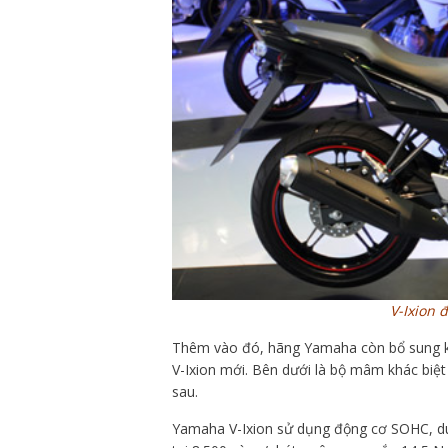
V-Ixion 
Thêm vào đó, hãng Yamaha còn bổ sung kí
V-Ixion mới. Bên dưới là bộ mâm khác biệt
sau.
Yamaha V-Ixion sử dụng động cơ SOHC, dung