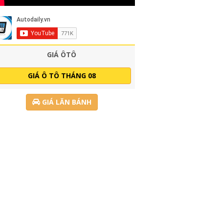
GIÁ ÔTÔ
GIÁ Ô TÔ THÁNG 08
GIÁ LĂN BÁNH