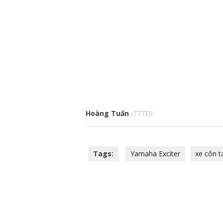
Hoàng Tuấn
(TTTĐ)
Tags:
Yamaha Exciter
xe côn t