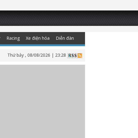
y
Racing
Xe điện hóa
Diễn đàn
Thứ bảy , 08/08/2026 | 23:28