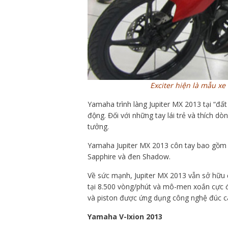
Exciter hiện là mẫu xe
Yamaha trình làng Jupiter MX 2013 tại “đấ
động. Đối với những tay lái trẻ và thích d
tưởng.
Yamaha Jupiter MX 2013 côn tay bao gồm 4
Sapphire và đen Shadow.
Về sức mạnh, Jupiter MX 2013 vẫn sở hữu 
tại 8.500 vòng/phút và mô-men xoắn cực đ
và piston được ứng dụng công nghệ đúc cá
Yamaha V-Ixion 2013