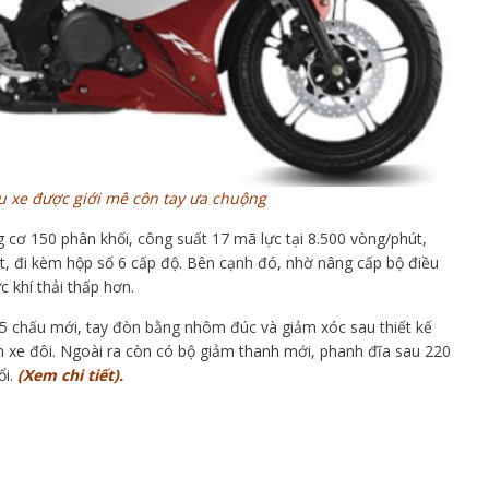
u xe được giới mê côn tay ưa chuộng
 cơ 150 phân khối, công suất 17 mã lực tại 8.500 vòng/phút,
, đi kèm hộp số 6 cấp độ. Bên cạnh đó, nhờ nâng cấp bộ điều
 khí thải thấp hơn.
 5 chấu mới, tay đòn bằng nhôm đúc và giảm xóc sau thiết kế
n xe đôi. Ngoài ra còn có bộ giảm thanh mới, phanh đĩa sau 220
i.
(Xem chi tiết).