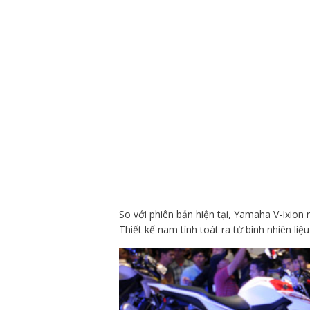
So với phiên bản hiện tại, Yamaha V-Ixio
Thiết kế nam tính toát ra từ bình nhiên li