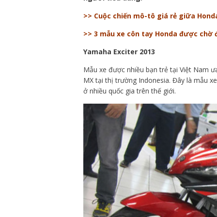
>> Cuộc chiến mô-tô giá rẻ giữa Hon
>> 3 mẫu xe côn tay Honda được chờ đ
Yamaha Exciter 2013
Mẫu xe được nhiều bạn trẻ tại Việt Nam ưa
MX tại thị trường Indonesia. Đây là mẫu x
ở nhiều quốc gia trên thế giới.