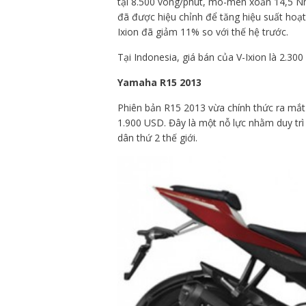
tại 8.500 vòng/phút, mô-men xoắn 14,5 Nm
đã được hiệu chỉnh để tăng hiệu suất hoạt
Ixion đã giảm 11% so với thế hệ trước.
Tại Indonesia, giá bán của V-Ixion là 2.300
Yamaha R15 2013
Phiên bản R15 2013 vừa chính thức ra mắt
1.900 USD. Đây là một nỗ lực nhằm duy trì 
dân thứ 2 thế giới.