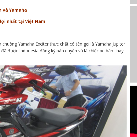
da và Yamaha
ợi nhất tại Việt Nam
 chuộng Yamaha Exciter thực chất có tên gọi là Yamaha Jupiter
e đã được Indonesia đăng ký bản quyền và là chiếc xe bán chạy