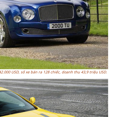
42.000 USD, số xe bán ra 128 chiếc, doanh thu 43,9 triệu USD.