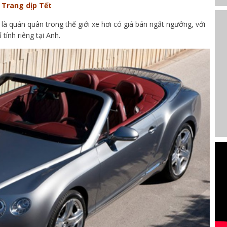
 Trang dịp Tết
 là quán quân trong thế giới xe hơi có giá bán ngất ngưởng, với
tính riêng tại Anh.