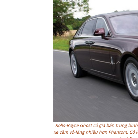
Rolls-Royce Ghost có giá bán trung bìn
xe cầm vô-lăng nhiều hơn Phantom. Có lẽ