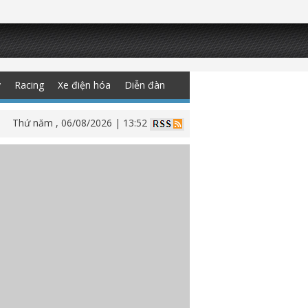
y
Racing
Xe điện hóa
Diễn đàn
Thứ năm , 06/08/2026 | 13:52