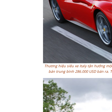
Thương hiệu siêu xe Italy tận hưởng một
bán trung bình 286.000 USD bán ra. Tổ