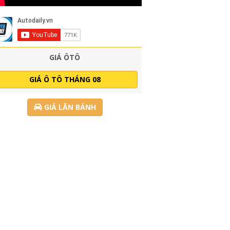
GIÁ ÔTÔ
GIÁ Ô TÔ THÁNG 08
GIÁ LĂN BÁNH