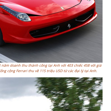
 năm doanh thu thành công tại Anh với 403 chiếc 458 với giá
ng cộng Ferrari thu về 115 triệu USD từ các đại lý tại Anh.