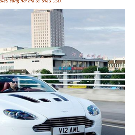
siêu sang nội địa 65 triệu USD.