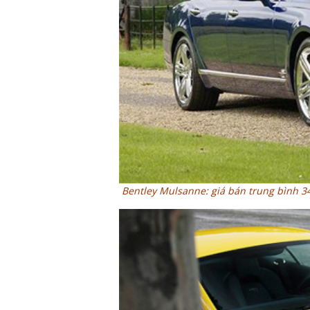
Bentley Mulsanne
: giá bán trung bình 3