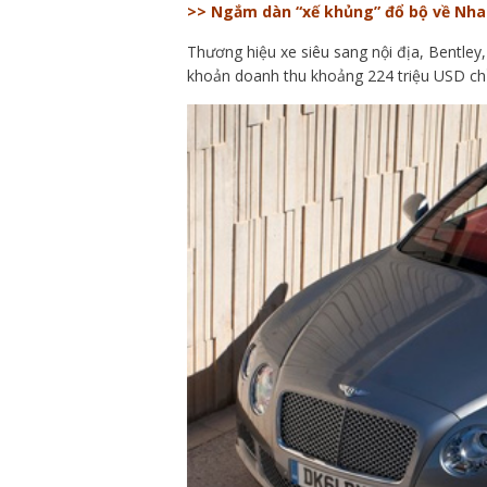
>> Ngắm dàn “xế khủng” đổ bộ về Nha
Thương hiệu xe siêu sang nội địa, Bentley,
khoản doanh thu khoảng 224 triệu USD chỉ 