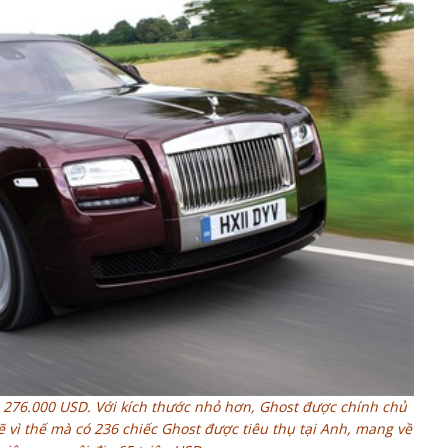
h 276.000 USD. Với kích thước nhỏ hơn, Ghost được chính chủ
 vì thế mà có 236 chiếc Ghost được tiêu thụ tại Anh, mang về