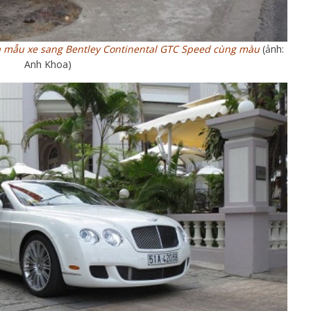
à mẫu xe sang Bentley Continental GTC Speed cùng màu
(ảnh:
Anh Khoa)