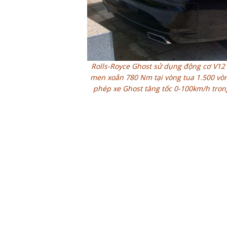
Rolls-Royce Ghost sử dụng động cơ V12
men xoắn 780 Nm tại vòng tua 1.500 vòn
phép xe Ghost tăng tốc 0-100km/h trong