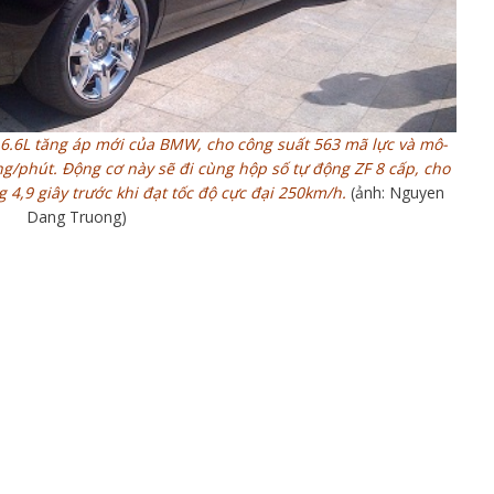
 6.6L tăng áp mới của BMW, cho công suất 563 mã lực và mô-
g/phút. Động cơ này sẽ đi cùng hộp số tự động ZF 8 cấp, cho
 4,9 giây trước khi đạt tốc độ cực đại 250km/h.
(ảnh: Nguyen
Dang Truong)