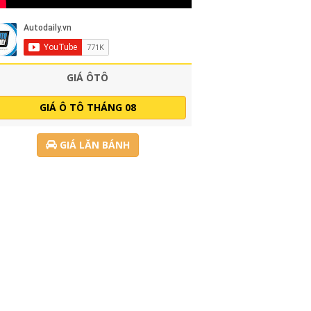
GIÁ ÔTÔ
GIÁ Ô TÔ THÁNG 08
GIÁ LĂN BÁNH