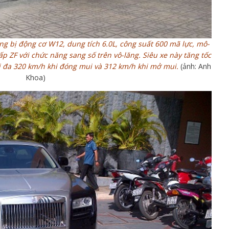
g bị động cơ W12, dung tích 6.0L, công suất 600 mã lực, mô-
p ZF với chức năng sang số trên vô-lăng. Siêu xe này tăng tốc
tối đa 320 km/h khi đóng mui và 312 km/h khi mở mui.
(ảnh: Anh
Khoa)