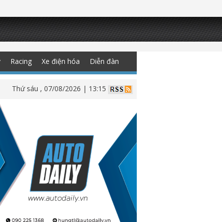
y
Racing
Xe điện hóa
Diễn đàn
Thứ sáu , 07/08/2026 | 13:15