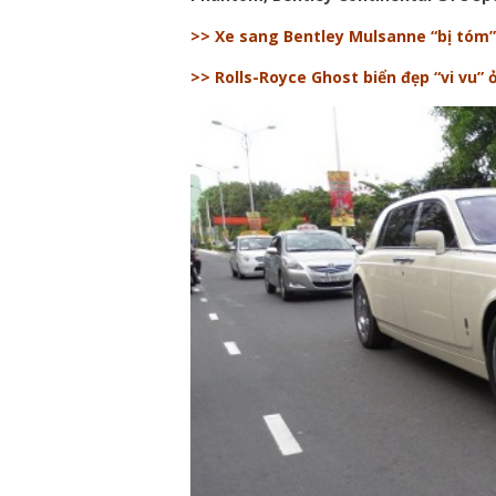
>> Xe sang Bentley Mulsanne “bị tóm
>> Rolls-Royce Ghost biển đẹp “vi vu”