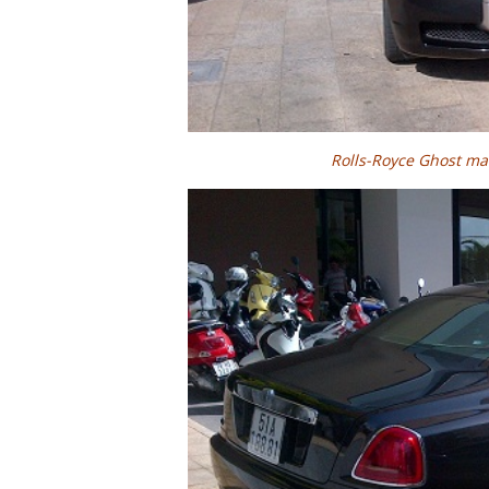
Rolls-Royce Ghost ma