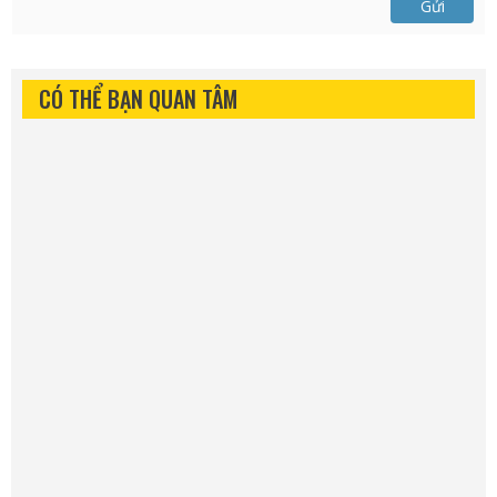
Gửi
CÓ THỂ BẠN QUAN TÂM