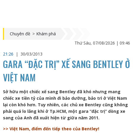
Chuyên đề
>
Khám phá
Thứ Sáu, 07/08/2026 | 09:46
21:26
|
30/03/2013
GARA “ĐẶC TRỊ” XẾ SANG BENTLEY Ở
VIỆT NAM
Sở hữu một chiếc xế sang Bentley đã khó nhưng mang
chiếc xe tiền tỷ của mình đi bảo dưỡng, bảo trì ở Việt Nam
lại còn khó hơn. Tuy nhiên, các chủ xe Bentley cũng không
phải quá lo lắng khi ở Tp.HCM, một gara “đặc trị” dòng xe
sang của Anh đã xuất hiện từ giữa năm 2011.
>> Việt Nam, điểm đến tiếp theo của Bentley!