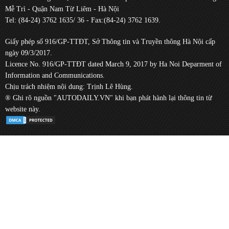
Mễ Trì - Quận Nam Từ Liêm - Hà Nội
Tel: (84-24) 3762 1635/ 36 - Fax:(84-24) 3762 1639.
Giấy phép số 916/GP-TTĐT, Sở Thông tin và Truyền thông Hà Nội cấp
ngày 09/3/2017.
Licence No. 916/GP-TTĐT dated March 9, 2017 by Ha Noi Deparment of
Information and Communications.
Chịu trách nhiệm nội dung: Trịnh Lê Hùng.
® Ghi rõ nguồn "AUTODAILY.VN" khi bạn phát hành lại thông tin từ
website này.