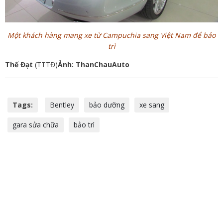
Một khách hàng mang xe từ Campuchia sang Việt Nam để bảo
trì
Thế Đạt
(TTTĐ)
Ảnh: ThanChauAuto
Tags:
Bentley
bảo dưỡng
xe sang
gara sửa chữa
bảo trì