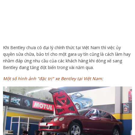
Khi Bentley chưa có đại lý chính thức tại Việt Nam thì việc ủy
quyền sửa chữa, bảo trì cho một gara uy tín cũng là cách làm hay
nhằm đáp ứng nhu cầu của các khách hàng khi dòng xế sang
Bentley đang tăng đột biến trong vài năm qua.
Một số hình ảnh "đặc trị" xe Bentley tại Việt Nam
: