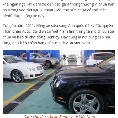
khá ngần ngại khi đem xe đến các gara thông thường vì chưa hẳn
tin tưởng vào đội ngũ kĩ thuật viên, thợ sửa chữa có thể “bắt
bệnh” được dòng xe này.
Từ giữa năm 2011, Hãng xe siêu sang Anh quốc đã ký độc quyền
Thần Châu Auto, đại diện tại Việt Nam làm trung tâm dịch vụ sửa
chữa và bảo trì cho dòng Bentley. Đây cũng là nơi cung cấp phụ
tùng, phụ kiện chính hãng của Bentley tại Việt Nam.
Gara chuyên sửa xe Bentley tại Việt Nam