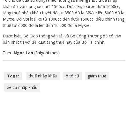
16 chỗ đã qua sử dụng) theo hướng sửa riêng mức thuế nhập
khẩu đối với dòng xe dưới 1500cc. Dự kiến, loại xe dưới 1000cc,
tăng thuế nhập khẩu tuyệt đối từ 3500 đô la Mỹ/xe lên 5000 đô la
Mỹ/xe. Đối với loại xe từ 1000cc đến dưới 1500cc, điều chỉnh tăng
thuế từ 8.000 đô la lên đến 10.000 đô la Mỹ/xe.
Được biết, Bộ Giao thông vận tải và Bộ Công Thương đã có văn
bản nhất trí với đề xuất tăng thuế này của Bộ Tài chính.
Theo
Ngọc Lan
(Saigontimes)
Tags:
thuế nhập khẩu
ô tô cũ
giảm thuế
xe cũ nhập khẩu