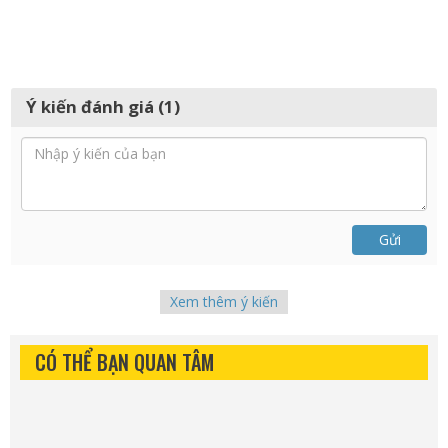
Ý kiến đánh giá (1)
Gửi
Xem thêm ý kiến
CÓ THỂ BẠN QUAN TÂM