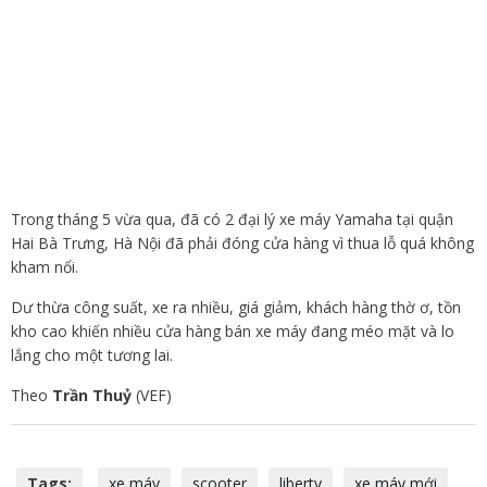
Trong tháng 5 vừa qua, đã có 2 đại lý xe máy Yamaha tại quận
Hai Bà Trưng, Hà Nội đã phải đóng cửa hàng vì thua lỗ quá không
kham nổi.
Dư thừa công suất, xe ra nhiều, giá giảm, khách hàng thờ ơ, tồn
kho cao khiến nhiều cửa hàng bán xe máy đang méo mặt và lo
lắng cho một tương lai.
Theo
Trần Thuỷ
(VEF)
Tags:
xe máy
scooter
liberty
xe máy mới