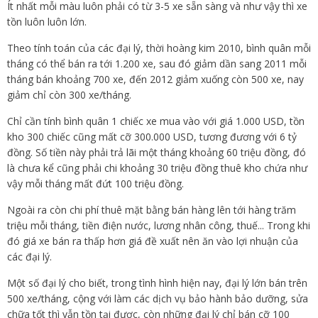
Ít nhất mỗi màu luôn phải có từ 3-5 xe sẵn sàng và như vậy thì xe
tồn luôn luôn lớn.
Theo tính toán của các đại lý, thời hoàng kim 2010, bình quân mỗi
tháng có thể bán ra tới 1.200 xe, sau đó giảm dần sang 2011 mỗi
tháng bán khoảng 700 xe, đến 2012 giảm xuống còn 500 xe, nay
giảm chỉ còn 300 xe/tháng.
Chỉ cần tính bình quân 1 chiếc xe mua vào với giá 1.000 USD, tồn
kho 300 chiếc cũng mất cỡ 300.000 USD, tương đương với 6 tỷ
đồng. Số tiền này phải trả lãi một tháng khoảng 60 triệu đồng, đó
là chưa kể cũng phải chi khoảng 30 triệu đồng thuê kho chứa như
vậy mỗi tháng mất đứt 100 triệu đồng.
Ngoài ra còn chi phí thuê mặt bằng bán hàng lên tới hàng trăm
triệu mỗi tháng, tiền điện nước, lương nhân công, thuế... Trong khi
đó giá xe bán ra thấp hơn giá đề xuất nên ăn vào lợi nhuận của
các đại lý.
Một số đại lý cho biết, trong tình hình hiện nay, đại lý lớn bán trên
500 xe/tháng, cộng với làm các dịch vụ bảo hành bảo dưỡng, sửa
chữa tốt thì vẫn tồn tại được, còn những đại lý chỉ bán cỡ 100