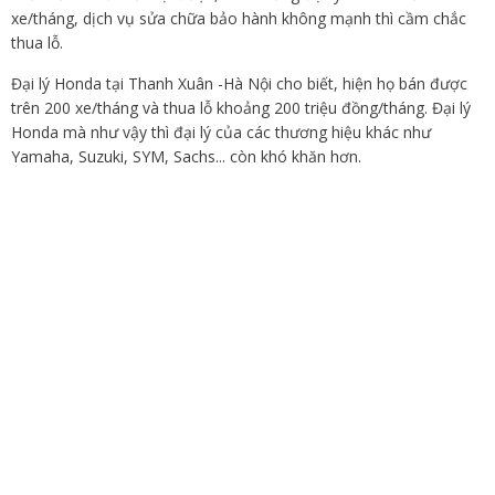
xe/tháng, dịch vụ sửa chữa bảo hành không mạnh thì cầm chắc
thua lỗ.
Đại lý Honda tại Thanh Xuân -Hà Nội cho biết, hiện họ bán được
trên 200 xe/tháng và thua lỗ khoảng 200 triệu đồng/tháng. Đại lý
Honda mà như vậy thì đại lý của các thương hiệu khác như
Yamaha, Suzuki, SYM, Sachs... còn khó khăn hơn.