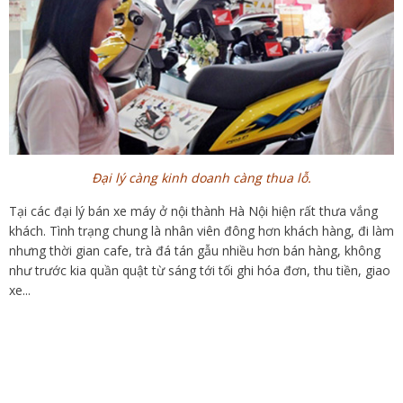
Đại lý càng kinh doanh càng thua lỗ.
Tại các đại lý bán xe máy ở nội thành Hà Nội hiện rất thưa vắng
khách. Tình trạng chung là nhân viên đông hơn khách hàng, đi làm
nhưng thời gian cafe, trà đá tán gẫu nhiều hơn bán hàng, không
như trước kia quần quật từ sáng tới tối ghi hóa đơn, thu tiền, giao
xe...