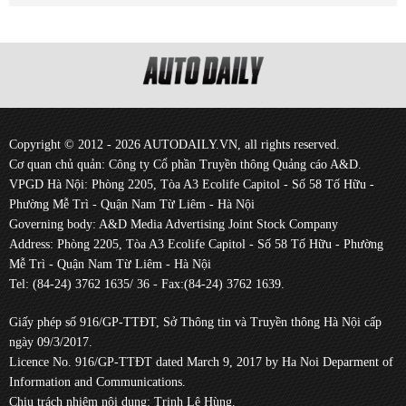
Copyright © 2012 - 2026 AUTODAILY.VN, all rights reserved.
Cơ quan chủ quản: Công ty Cổ phần Truyền thông Quảng cáo A&D.
VPGD Hà Nội: Phòng 2205, Tòa A3 Ecolife Capitol - Số 58 Tố Hữu -
Phường Mễ Trì - Quận Nam Từ Liêm - Hà Nội
Governing body: A&D Media Advertising Joint Stock Company
Address: Phòng 2205, Tòa A3 Ecolife Capitol - Số 58 Tố Hữu - Phường
Mễ Trì - Quận Nam Từ Liêm - Hà Nội
Tel: (84-24) 3762 1635/ 36 - Fax:(84-24) 3762 1639.
Giấy phép số 916/GP-TTĐT, Sở Thông tin và Truyền thông Hà Nội cấp
ngày 09/3/2017.
Licence No. 916/GP-TTĐT dated March 9, 2017 by Ha Noi Deparment of
Information and Communications.
Chịu trách nhiệm nội dung: Trịnh Lê Hùng.