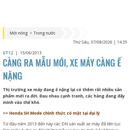
Mới nóng
>
Trong nước
Thứ Sáu, 07/08/2026 | 14:35
07:12
|
15/06/2013
CÀNG RA MẪU MỚI, XE MÁY CÀNG Ế
NẶNG
Thị trường xe máy đang ế nặng lại có thêm rất nhiều sản
phẩm mới ra đời. Đau nhau cạnh tranh, các hàng đang đẩy
mình vào thế khó.
>> Honda SH Mode chính thức có mặt tại đại lý
Từ đầu năm 2013 đến nay các DN sản xuất xe máy đã liên tục