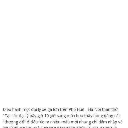
Điều hành một đại lý xe ga lớn trên Phố Huế - Hà Nôi than thở:
"Tại các đại lý bây giờ 10 giờ sáng mà chưa thấy bóng dáng các
"thượng đế" ở đâu. Xe ra nhiều mẫu mới nhưng chỉ dám nhập vài