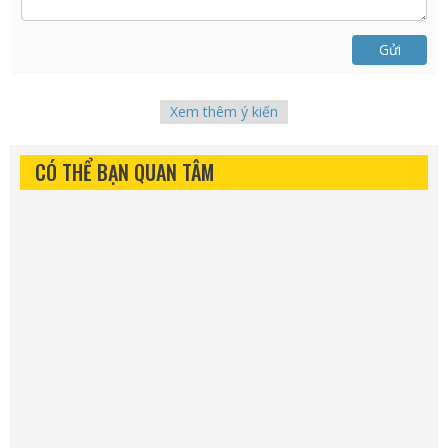
Gửi
Xem thêm ý kiến
CÓ THỂ BẠN QUAN TÂM