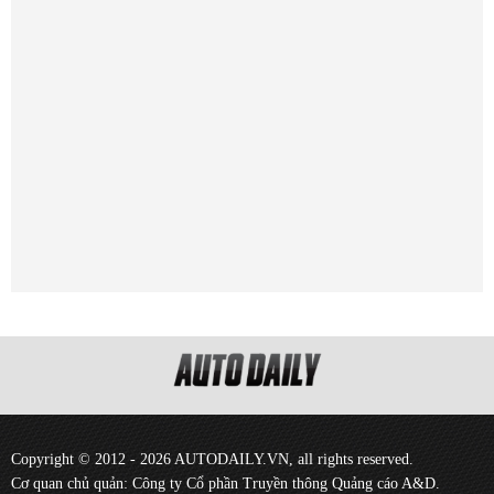
Copyright © 2012 - 2026 AUTODAILY.VN, all rights reserved.
Cơ quan chủ quản: Công ty Cổ phần Truyền thông Quảng cáo A&D.