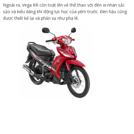
Ngoài ra, Vega RR còn toát lên vẻ thể thao với đèn xi-nhan sắc
sảo và kiểu dáng khí động lực học của yếm trước. Đèn hậu cũng
được thiết kế lại và phản xạ như pha lê.