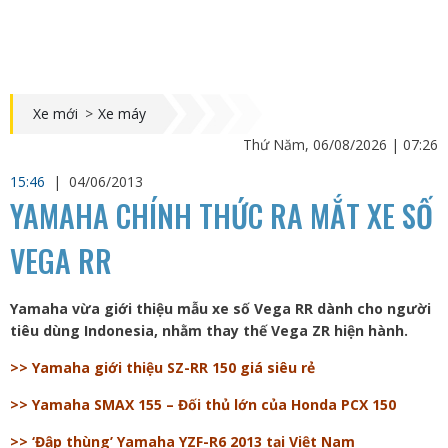
Xe mới
>
Xe máy
Thứ Năm, 06/08/2026 | 07:26
15:46
|
04/06/2013
YAMAHA CHÍNH THỨC RA MẮT XE SỐ
VEGA RR
Yamaha vừa giới thiệu mẫu xe số Vega RR dành cho người
tiêu dùng Indonesia, nhằm thay thế Vega ZR hiện hành.
>> Yamaha giới thiệu SZ-RR 150 giá siêu rẻ
>> Yamaha SMAX 155 – Đối thủ lớn của Honda PCX 150
>> ‘Đập thùng’ Yamaha YZF-R6 2013 tại Việt Nam