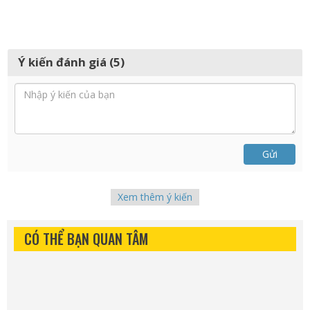
Ý kiến đánh giá (5)
Gửi
Xem thêm ý kiến
CÓ THỂ BẠN QUAN TÂM