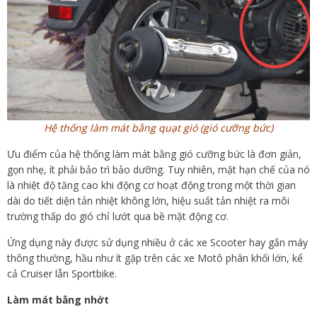
Hệ thống làm mát bằng quạt gió (gió cưỡng bức)
Ưu điểm của hệ thống làm mát bằng gió cưỡng bức là đơn giản,
gọn nhẹ, ít phải bảo trì bảo dưỡng. Tuy nhiên, mặt hạn chế của nó
là nhiệt độ tăng cao khi động cơ hoạt động trong một thời gian
dài do tiết diện tản nhiệt không lớn, hiệu suất tản nhiệt ra môi
trường thấp do gió chỉ lướt qua bề mặt động cơ.
Ứng dụng này được sử dụng nhiều ở các xe Scooter hay gắn máy
thông thường, hầu như ít gặp trên các xe Motô phân khối lớn, kể
cả Cruiser lẫn Sportbike.
Làm mát bằng nhớt