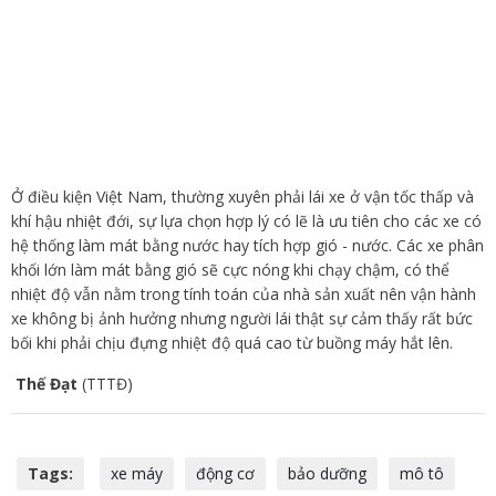
Ở điều kiện Việt Nam, thường xuyên phải lái xe ở vận tốc thấp và
khí hậu nhiệt đới, sự lựa chọn hợp lý có lẽ là ưu tiên cho các xe có
hệ thống làm mát bằng nước hay tích hợp gió - nước. Các xe phân
khối lớn làm mát bằng gió sẽ cực nóng khi chạy chậm, có thể
nhiệt độ vẫn nằm trong tính toán của nhà sản xuất nên vận hành
xe không bị ảnh hưởng nhưng người lái thật sự cảm thấy rất bức
bối khi phải chịu đựng nhiệt độ quá cao từ buồng máy hắt lên.
Thế Đạt
(TTTĐ)
Tags:
xe máy
động cơ
bảo dưỡng
mô tô