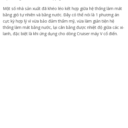
Một số nhà sản xuất đã khéo léo kết hợp giữa hệ thống làm mát
bằng gió tự nhiên và bằng nước. Đây có thể nói là 1 phương án
cực kỳ hợp lý vì vừa bảo đảm thẩm mỹ, vừa làm giản tiện hệ
thống làm mát bằng nước, lại cân bằng được nhiệt độ giữa các xi-
lanh, đặc biệt là khi ứng dụng cho dòng Cruiser máy V cổ điển.