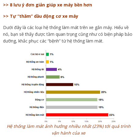
>> 8 lưu ý đơn giản giúp xe máy bền hơn
>> Tự “thăm” dầu động cơ xe máy
Dưới đây là các loại hệ thống làm mát trên xe gắn máy. Hiểu về
nó, bạn sẽ thấy được tầm quan trọng cũng như có biện pháp bảo
dưỡng, khắc phục các “bệnh” từ hệ thống làm mát.
Hệ thống làm mát ảnh hưởng nhiều nhất (23%) tới quá trình
vận hành của xe