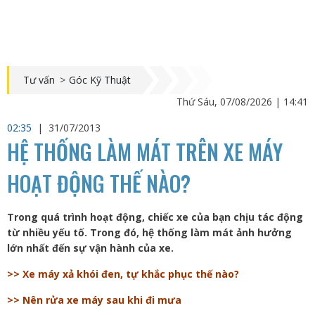
Tư vấn
>
Góc Kỹ Thuật
Thứ Sáu, 07/08/2026 | 14:41
02:35
|
31/07/2013
HỆ THỐNG LÀM MÁT TRÊN XE MÁY
HOẠT ĐỘNG THẾ NÀO?
Trong quá trình hoạt động, chiếc xe của bạn chịu tác động
từ nhiều yếu tố. Trong đó, hệ thống làm mát ảnh hưởng
lớn nhất đến sự vận hành của xe.
>> Xe máy xả khói đen, tự khắc phục thế nào?
>> Nên rửa xe máy sau khi đi mưa