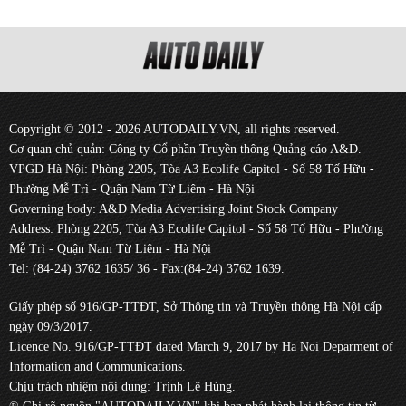
Copyright © 2012 - 2026 AUTODAILY.VN, all rights reserved.
Cơ quan chủ quản: Công ty Cổ phần Truyền thông Quảng cáo A&D.
VPGD Hà Nội: Phòng 2205, Tòa A3 Ecolife Capitol - Số 58 Tố Hữu -
Phường Mễ Trì - Quận Nam Từ Liêm - Hà Nội
Governing body: A&D Media Advertising Joint Stock Company
Address: Phòng 2205, Tòa A3 Ecolife Capitol - Số 58 Tố Hữu - Phường
Mễ Trì - Quận Nam Từ Liêm - Hà Nội
Tel: (84-24) 3762 1635/ 36 - Fax:(84-24) 3762 1639.
Giấy phép số 916/GP-TTĐT, Sở Thông tin và Truyền thông Hà Nội cấp
ngày 09/3/2017.
Licence No. 916/GP-TTĐT dated March 9, 2017 by Ha Noi Deparment of
Information and Communications.
Chịu trách nhiệm nội dung: Trịnh Lê Hùng.