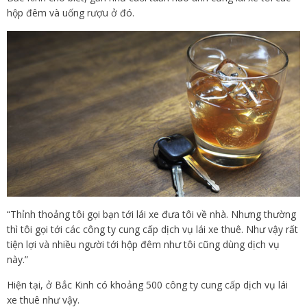
hộp đêm và uống rượu ở đó.
“Thỉnh thoảng tôi gọi bạn tới lái xe đưa tôi về nhà. Nhưng thường
thì tôi gọi tới các công ty cung cấp dịch vụ lái xe thuê. Như vậy rất
tiện lợi và nhiều người tới hộp đêm như tôi cũng dùng dịch vụ
này.”
Hiện tại, ở Bắc Kinh có khoảng 500 công ty cung cấp dịch vụ lái
xe thuê như vậy.