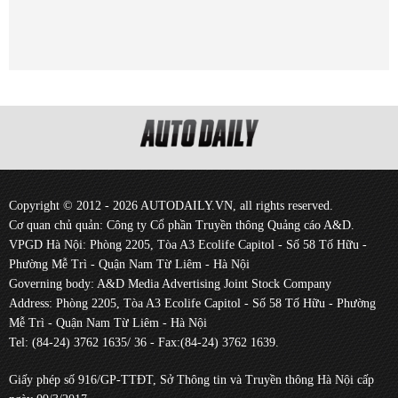
Copyright © 2012 - 2026 AUTODAILY.VN, all rights reserved.
Cơ quan chủ quản: Công ty Cổ phần Truyền thông Quảng cáo A&D.
VPGD Hà Nội: Phòng 2205, Tòa A3 Ecolife Capitol - Số 58 Tố Hữu -
Phường Mễ Trì - Quận Nam Từ Liêm - Hà Nội
Governing body: A&D Media Advertising Joint Stock Company
Address: Phòng 2205, Tòa A3 Ecolife Capitol - Số 58 Tố Hữu - Phường
Mễ Trì - Quận Nam Từ Liêm - Hà Nội
Tel: (84-24) 3762 1635/ 36 - Fax:(84-24) 3762 1639.
Giấy phép số 916/GP-TTĐT, Sở Thông tin và Truyền thông Hà Nội cấp