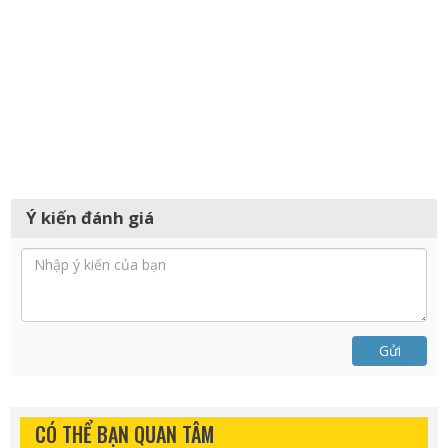
Ý kiến đánh giá
Gửi
CÓ THỂ BẠN QUAN TÂM