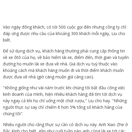
Vào ngày đông khách, có tới 500 cuộc gọi đến nhưng công ty chỉ
đáp ứng được nhu cầu của khoảng 300 khách mỗi ngày, Liu cho
biết.
Để sử dụng dịch vụ, khách hàng thường phải cung cấp thông tin
về xe ôtô của họ, về bảo hiểm lái xe, điểm đến, thời gian và tuyến
đường họ muốn lái xe đưa về nhà. Giá dịch vụ tuỳ thuộc vào
khoảng cách mà khách hàng muốn đi và thời điểm khách muốn
được đưa về nhà (giờ càng muộn giá càng cao).
"Không giống như vài năm trước khi chúng tôi bắt đầu công việc
kinh doanh của mình, hiện nhiều khách hàng đã tìm tới dịch vụ
này ngay cả khi họ chỉ uống một chút rượu," Liu cho hay. "Những
người thực sự say chỉ chiếm ít hơn 5% tổng số khách hàng của
chúng tôi".
Nhiều người cho rằng thực sự cần có dịch vụ này. Anh Xiao Zhe ở
Bắc Kinh cho biết, gần như cuối tuần nào anh cũng lái xe tới các