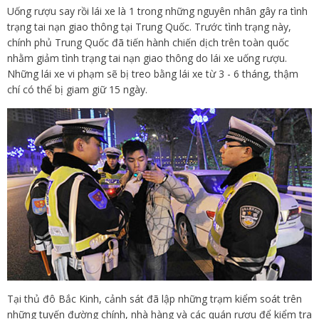
Uống rượu say rồi lái xe là 1 trong những nguyên nhân gây ra tình
trạng tai nạn giao thông tại Trung Quốc. Trước tình trạng này,
chính phủ Trung Quốc đã tiến hành chiến dịch trên toàn quốc
nhằm giảm tình trạng tai nạn giao thông do lái xe uống rượu.
Những lái xe vi phạm sẽ bị treo bằng lái xe từ 3 - 6 tháng, thậm
chí có thể bị giam giữ 15 ngày.
Tại thủ đô Bắc Kinh, cảnh sát đã lập những trạm kiểm soát trên
những tuyến đường chính, nhà hàng và các quán rượu để kiểm tra