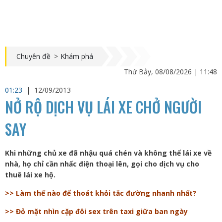
Chuyên đề
>
Khám phá
Thứ Bảy, 08/08/2026 | 11:48
01:23
|
12/09/2013
NỞ RỘ DỊCH VỤ LÁI XE CHỞ NGƯỜI
SAY
Khi những chủ xe đã nhậu quá chén và không thể lái xe về
nhà, họ chỉ cần nhấc điện thoại lên, gọi cho dịch vụ cho
thuê lái xe hộ.
>> Làm thế nào để thoát khỏi tắc đường nhanh nhất?
>> Đỏ mặt nhìn cặp đôi sex trên taxi giữa ban ngày