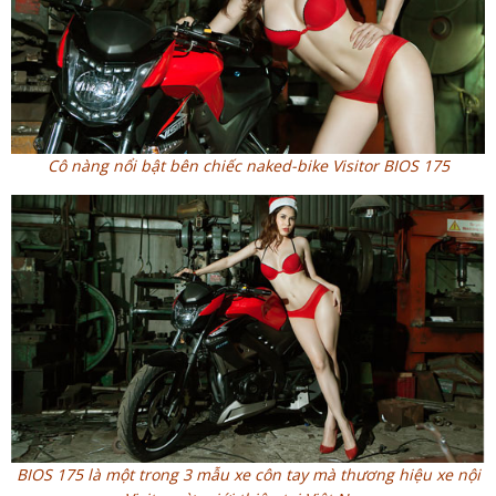
Cô nàng nổi bật bên chiếc naked-bike Visitor BIOS 175
BIOS 175 là một trong 3 mẫu xe côn tay mà thương hiệu xe nội