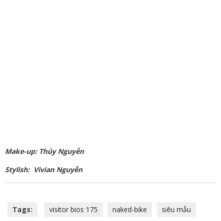
Make-up: Thủy Nguyễn
Stylish: Vivian Nguyễn
Tags:
visitor bios 175
naked-bike
siêu mẫu