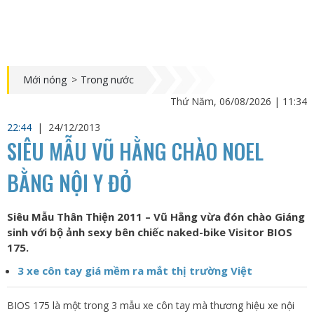
Mới nóng
>
Trong nước
Thứ Năm, 06/08/2026 | 11:34
22:44
|
24/12/2013
SIÊU MẪU VŨ HẰNG CHÀO NOEL
BẰNG NỘI Y ĐỎ
Siêu Mẫu Thân Thiện 2011 – Vũ Hằng vừa đón chào Giáng
sinh với bộ ảnh sexy bên chiếc naked-bike Visitor BIOS
175.
3 xe côn tay giá mềm ra mắt thị trường Việt
BIOS 175 là một trong 3 mẫu xe côn tay mà thương hiệu xe nội