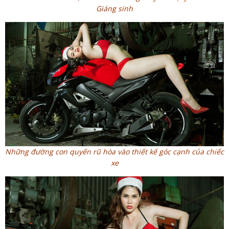
Giáng sinh
Những đường con quyến rũ hòa vào thiết kế góc cạnh của chiếc
xe