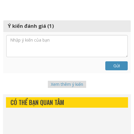
Ý kiến đánh giá (1)
Gửi
Xem thêm ý kiến
CÓ THỂ BẠN QUAN TÂM