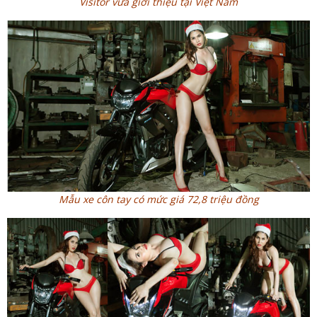
Visitor vừa giới thiệu tại Việt Nam
Mẫu xe côn tay có mức giá 72,8 triệu đồng