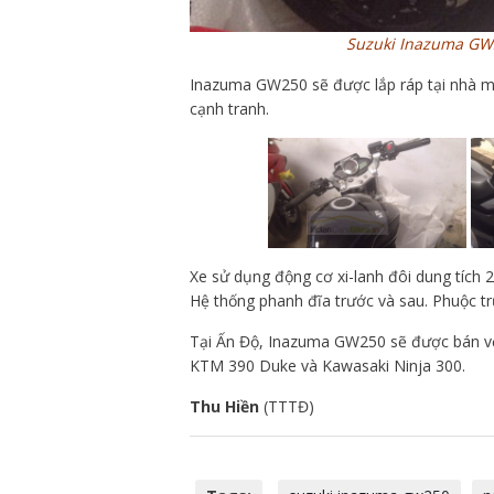
Suzuki Inazuma GW2
Inazuma GW250 sẽ được lắp ráp tại nhà má
cạnh tranh.
Xe sử dụng động cơ xi-lanh đôi dung tích 2
Hệ thống phanh đĩa trước và sau. Phuộc tr
Tại Ấn Độ, Inazuma GW250 sẽ được bán vớ
KTM 390 Duke và Kawasaki Ninja 300.
Thu Hiền
(TTTĐ)