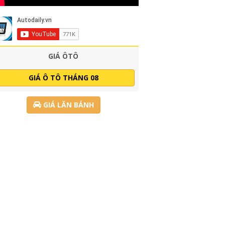
GIÁ ÔTÔ
GIÁ Ô TÔ THÁNG 08
GIÁ LĂN BÁNH