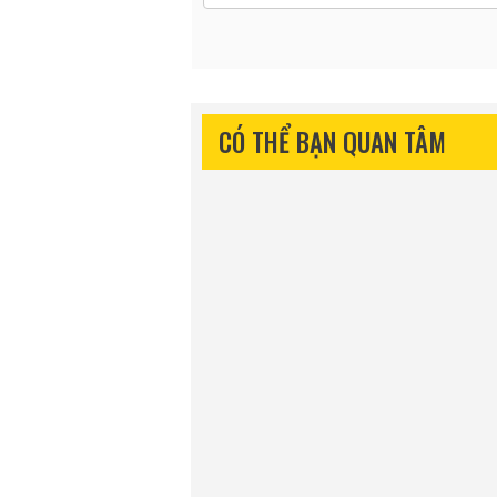
CÓ THỂ BẠN QUAN TÂM