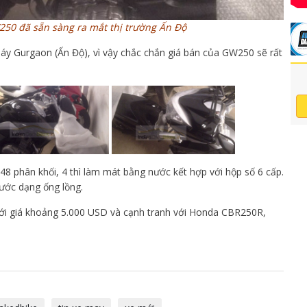
50 đã sẵn sàng ra mắt thị trường Ấn Độ
y Gurgaon (Ấn Độ), vì vậy chắc chắn giá bán của GW250 sẽ rất
48 phân khối, 4 thì làm mát bằng nước kết hợp với hộp số 6 cấp.
ước dạng ống lồng.
i giá khoảng 5.000 USD và cạnh tranh với Honda CBR250R,