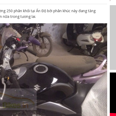
ờng 250 phân khối tại Ấn Độ bởi phân khúc này đang tăng
 nữa trong tương lai.