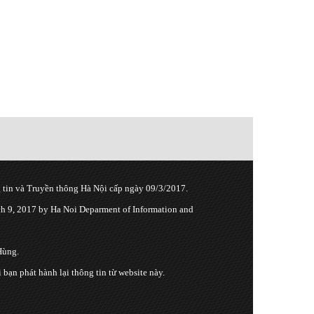
tin và Truyền thông Hà Nội cấp ngày 09/3/2017.
 9, 2017 by Ha Noi Deparment of Information and
Hùng.
n phát hành lại thông tin từ website này.