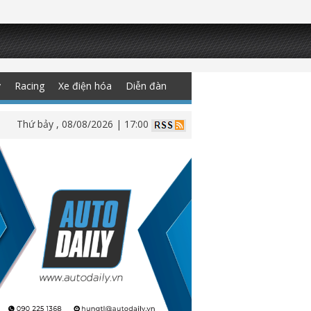
y
Racing
Xe điện hóa
Diễn đàn
Thứ bảy , 08/08/2026 | 17:00