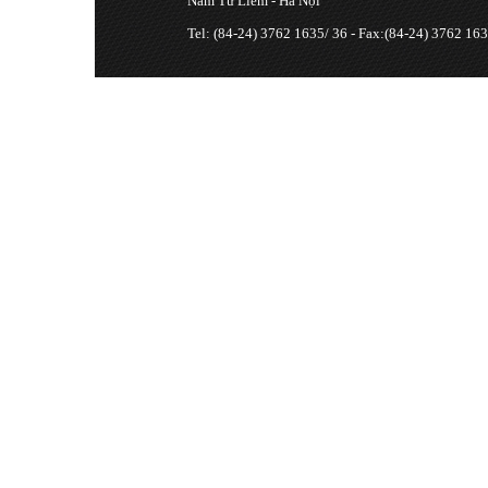
Nam Từ Liêm - Hà Nội
Tel: (84-24) 3762 1635/ 36 - Fax:(84-24) 3762 163