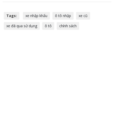
Tags:
xe nhập khẩu
ô tô nhập
xe cũ
xe đã qua sử dụng
ô tô
chính sách