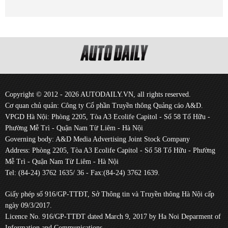
Copyright © 2012 - 2026 AUTODAILY.VN, all rights reserved.
Cơ quan chủ quản: Công ty Cổ phần Truyền thông Quảng cáo A&D.
VPGD Hà Nội: Phòng 2205, Tòa A3 Ecolife Capitol - Số 58 Tố Hữu -
Phường Mễ Trì - Quận Nam Từ Liêm - Hà Nội
Governing body: A&D Media Advertising Joint Stock Company
Address: Phòng 2205, Tòa A3 Ecolife Capitol - Số 58 Tố Hữu - Phường
Mễ Trì - Quận Nam Từ Liêm - Hà Nội
Tel: (84-24) 3762 1635/ 36 - Fax:(84-24) 3762 1639.
Giấy phép số 916/GP-TTĐT, Sở Thông tin và Truyền thông Hà Nội cấp
ngày 09/3/2017.
Licence No. 916/GP-TTĐT dated March 9, 2017 by Ha Noi Deparment of
Information and Communications.