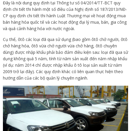
Đây là nội dung quy định tại Thông tư số 04/2014/TT-BCT quy
định chi tiết thi hành một số điều của Nghị định số 187/2013/NĐ-
CP quy định chi tiết thi hành Luật Thương mại về hoạt động mua
bán hàng hóa quốc tế và các hoạt động đại lý mua, bán, gia công
và quá cảnh hàng hóa với nước ngoài.
Cụ thể, ôtô các loại đã qua sử dụng (bao gồm ôtô chở người, ôtô
chở hàng hóa, ôtô vừa chở người vừa chở hàng, ôtô chuyên
dùng) được nhập khẩu phải bảo đảm điều kiện sau: loại đã qua sử
dụng không quá 5 năm, tính từ năm sản xuất đến năm nhập khẩu
(ví dụ: năm 2014 chỉ được nhập khẩu ô tô loại sản xuất từ năm
2009 trở lại đây). Các quy định khác có liên quan thực hiện theo
hướng dẫn của các bộ quản lý chuyên ngành.