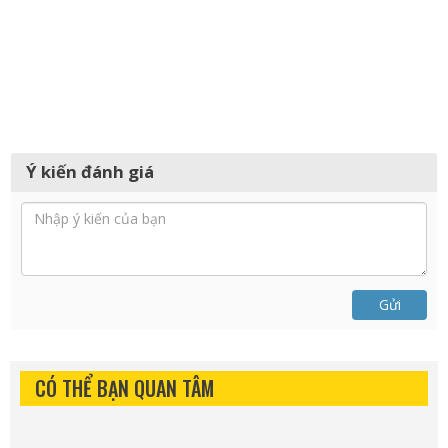
Ý kiến đánh giá
Gửi
CÓ THỂ BẠN QUAN TÂM