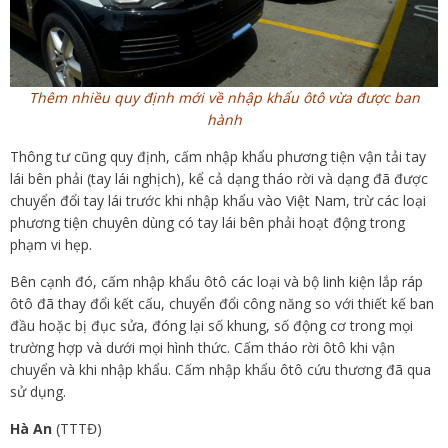
Thêm nhiều quy định mới về nhập khẩu ôtô vừa được ban
hành
Thông tư cũng quy định, cấm nhập khẩu phương tiện vận tải tay
lái bên phải (tay lái nghịch), kể cả dạng tháo rời và dạng đã được
chuyển đổi tay lái trước khi nhập khẩu vào Việt Nam, trừ các loại
phương tiện chuyên dùng có tay lái bên phải hoạt động trong
phạm vi hẹp.
Bên cạnh đó, cấm nhập khẩu ôtô các loại và bộ linh kiện lắp ráp
ôtô đã thay đổi kết cấu, chuyển đổi công năng so với thiết kế ban
đầu hoặc bị đục sửa, đóng lại số khung, số động cơ trong mọi
trường hợp và dưới mọi hình thức. Cấm tháo rời ôtô khi vận
chuyển và khi nhập khẩu. Cấm nhập khẩu ôtô cứu thương đã qua
sử dụng.
Hà An
(TTTĐ)