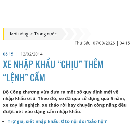
Mới nóng
>
Trong nước
Thứ Sáu, 07/08/2026 | 04:15
06:15
|
12/02/2014
XE NHẬP KHẨU “CHỊU” THÊM
“LỆNH” CẤM
Bộ Công thương vừa đưa ra một số quy định mới về
nhập khẩu ôtô. Theo đó, xe đã qua sử dụng quá 5 năm,
xe tay lái nghịch, xe tháo rời hay chuyển công năng đều
được xét vào dạng cấm nhập khẩu.
Trợ giá, siết nhập khẩu: Ôtô nội đòi 'bảo hộ'?