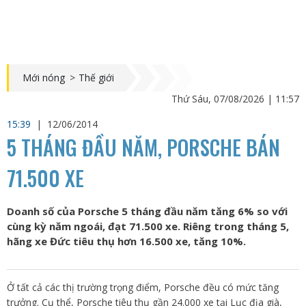
Mới nóng
>
Thế giới
Thứ Sáu, 07/08/2026 | 11:57
15:39
|
12/06/2014
5 THÁNG ĐẦU NĂM, PORSCHE BÁN
71.500 XE
Doanh số của Porsche 5 tháng đầu năm tăng 6% so với
cùng kỳ năm ngoái, đạt 71.500 xe. Riêng trong tháng 5,
hãng xe Đức tiêu thụ hơn 16.500 xe, tăng 10%.
Ở tất cả các thị trường trọng điểm, Porsche đều có mức tăng
trưởng. Cụ thể, Porsche tiêu thụ gần 24.000 xe tại Lục địa già,