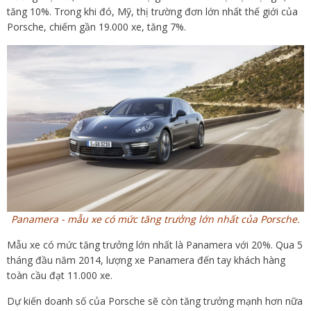
tăng 10%. Trong khi đó, Mỹ, thị trường đơn lớn nhất thế giới của
Porsche, chiếm gần 19.000 xe, tăng 7%.
Panamera - mẫu xe có mức tăng trưởng lớn nhất của Porsche.
Mẫu xe có mức tăng trưởng lớn nhất là Panamera với 20%. Qua 5
tháng đầu năm 2014, lượng xe Panamera đến tay khách hàng
toàn cầu đạt 11.000 xe.
Dự kiến doanh số của Porsche sẽ còn tăng trưởng mạnh hơn nữa