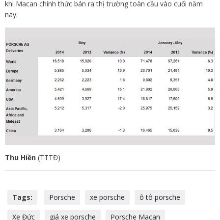
khi Macan chính thức bán ra thị trường toàn cầu vào cuối năm
nay.
Thu Hiền
(TTTĐ)
Tags:
Porsche
xe porsche
ô tô porsche
Xe Đức
giá xe porsche
Porsche Macan