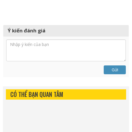
Ý kiến đánh giá
Gửi
CÓ THỂ BẠN QUAN TÂM