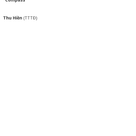
Thu Hiền
(TTTĐ)