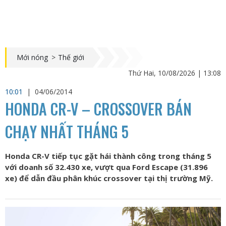
Mới nóng
>
Thế giới
Thứ Hai, 10/08/2026 | 13:08
10:01
|
04/06/2014
HONDA CR-V – CROSSOVER BÁN
CHẠY NHẤT THÁNG 5
Honda CR-V tiếp tục gặt hái thành công trong tháng 5
với doanh số 32.430 xe, vượt qua Ford Escape (31.896
xe) để dẫn đầu phân khúc crossover tại thị trường Mỹ.