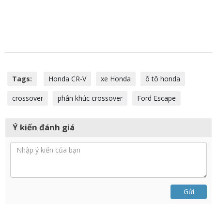
Tags:
Honda CR-V
xe Honda
ô tô honda
crossover
phân khúc crossover
Ford Escape
Ý kiến đánh giá
Gửi