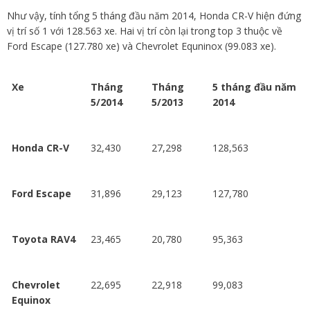
Như vậy, tính tổng 5 tháng đầu năm 2014, Honda CR-V hiện đứng
vị trí số 1 với 128.563 xe. Hai vị trí còn lại trong top 3 thuộc về
Ford Escape (127.780 xe) và Chevrolet Equninox (99.083 xe).
Xe
Tháng
Tháng
5 tháng đầu năm
5/2014
5/2013
2014
Honda CR-V
32,430
27,298
128,563
Ford Escape
31,896
29,123
127,780
Toyota RAV4
23,465
20,780
95,363
Chevrolet
22,695
22,918
99,083
Equinox