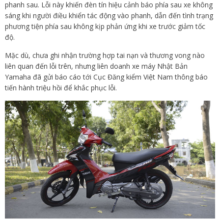
phanh sau. Lỗi này khiến đèn tín hiệu cảnh báo phía sau xe không
sáng khi người điều khiển tác động vào phanh, dẫn đến tình trạng
phương tiện phía sau không kịp phản ứng khi xe trước giảm tốc
độ.
Mặc dù, chưa ghi nhận trường hợp tai nạn và thương vong nào
liên quan đến lỗi trên, nhưng liên doanh xe máy Nhật Bản
Yamaha đã gửi báo cáo tới Cục Đăng kiểm Việt Nam thông báo
tiến hành triệu hồi để khắc phục lỗi.