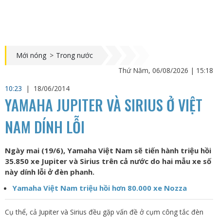
Mới nóng
>
Trong nước
Thứ Năm, 06/08/2026 | 15:18
10:23
|
18/06/2014
YAMAHA JUPITER VÀ SIRIUS Ở VIỆT
NAM DÍNH LỖI
Ngày mai (19/6), Yamaha Việt Nam sẽ tiến hành triệu hồi
35.850 xe Jupiter và Sirius trên cả nước do hai mẫu xe số
này dính lỗi ở đèn phanh.
Yamaha Việt Nam triệu hồi hơn 80.000 xe Nozza
Cụ thể, cả Jupiter và Sirius đều gặp vấn đề ở cụm công tắc đèn