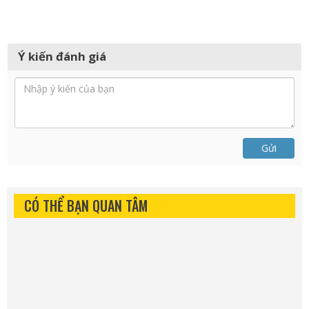
Ý kiến đánh giá
Gửi
CÓ THỂ BẠN QUAN TÂM