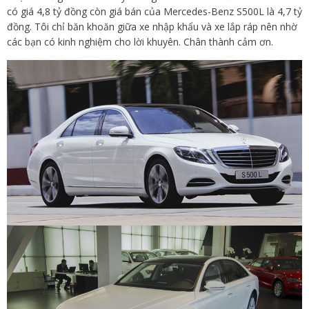
có giá 4,8 tỷ đồng còn giá bán của Mercedes-Benz S500L là 4,7 tỷ
đồng. Tôi chỉ băn khoăn giữa xe nhập khẩu và xe lắp ráp nên nhờ
các bạn có kinh nghiệm cho lời khuyên. Chân thành cảm ơn.