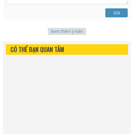
Gửi
Xem thêm ý kiến
CÓ THỂ BẠN QUAN TÂM