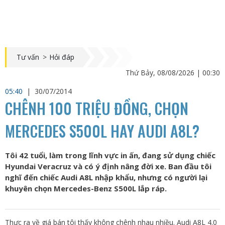
Tư vấn
>
Hỏi đáp
Thứ Bảy, 08/08/2026 | 00:30
05:40
|
30/07/2014
CHÊNH 100 TRIỆU ĐỒNG, CHỌN
MERCEDES S500L HAY AUDI A8L?
Tôi 42 tuổi, làm trong lĩnh vực in ấn, đang sử dụng chiếc
Hyundai Veracruz và có ý định nâng đời xe. Ban đầu tôi
nghĩ đến chiếc Audi A8L nhập khẩu, nhưng có người lại
khuyên chọn Mercedes-Benz S500L lắp ráp.
Thực ra về giá bán tôi thấy không chênh nhau nhiều. Audi A8L 4.0