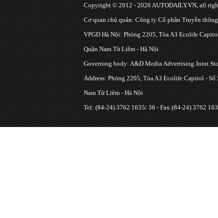
Copyright © 2012 - 2026 AUTODAILY.VN, all right
Cơ quan chủ quản: Công ty Cổ phần Truyền thôn
VPGD Hà Nội: Phòng 2205, Tòa A3 Ecolife Capitol
Quận Nam Từ Liêm - Hà Nội
Governing body: A&D Media Advertising Joint S
Address: Phòng 2205, Tòa A3 Ecolife Capitol - Số
Nam Từ Liêm - Hà Nội
Tel: (84-24) 3762 1635/ 36 - Fax:(84-24) 3762 163