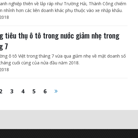
anh nghiệp thiên về lắp ráp như Trường Hải, Thành Công chiếm
ần nhỉnh hơn các liên doanh khác phụ thuộc vào xe nhập khẩu.
2018
g tiêu thụ ô tô trong nước giảm nhẹ trong
g 7
ường ô tô Việt trong tháng 7 vừa qua giảm nhẹ về mặt doanh số
 tháng cuối cùng của nửa đầu năm 2018.
2018
2
3
4
5
6