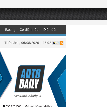
y
Racing
Xe điện hóa
Diễn đàn
Thứ năm , 06/08/2026 | 16:02