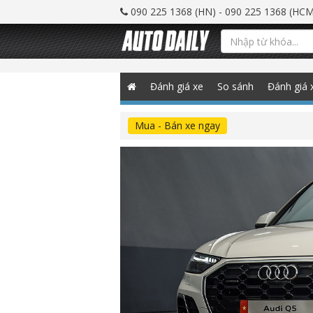
090 225 1368 (HN) - 090 225 1368 (HCM
Đánh giá xe
So sánh
Đánh giá 
Mua - Bán xe ngay