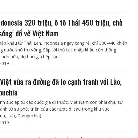
ndonesia 320 triệu, ô tô Thái 450 triệu, chờ
 sóng' đổ về Việt Nam
hập khẩu từ Thái Lan, Indonesia ngày càng rẻ, chỉ 300-440 khiến
ng nước khó trụ vững. Sắp tới thủ tục nhập khẩu còn thông
hơn nữa, dự báo giá tiếp tục...
2019
 Việt vừa ra đường đã lo cạnh tranh với Lào,
puchia
nh sức ép từ các quốc gia đi trước, Việt Nam còn phải chịu sự
ranh từ sự phát triển của các nước đi sau trong khu vực
a, Lào, Campuchia).
2019