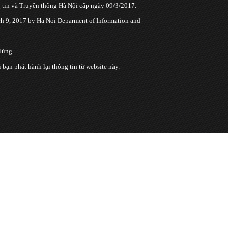
tin và Truyền thông Hà Nội cấp ngày 09/3/2017.
 9, 2017 by Ha Noi Deparment of Information and
Hùng.
n phát hành lại thông tin từ website này.