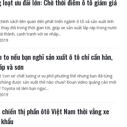
 loạt ưu đãi lớn: Chờ thời điểm ô tô giảm giá
chính sách liên quan đến phát triển ngành ô tô và sản xuất linh
 thay đổi trong thời gian tới, giúp xe sản xuất lắp ráp trong nước
á thành, cạnh tranh với xe nhập...
2019
 to nếu bạn nghĩ sản xuất ô tô chỉ cần hàn,
ráp và sơn
t ‘con xe’ chất lượng vi vu phố phường thế nhưng bạn đã từng
chúng được sản xuất thế nào chưa? Đoạn video quảng cáo mới
ừ Toyota sẽ làm bạn ngạc...
2019
 chiến thị phần ôtô Việt Nam thời vắng xe
 khẩu