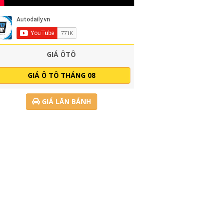
GIÁ ÔTÔ
GIÁ Ô TÔ THÁNG 08
GIÁ LĂN BÁNH