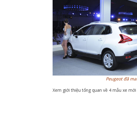
Peugeot đã man
Xem giới thiệu tổng quan về 4 mẫu xe mới