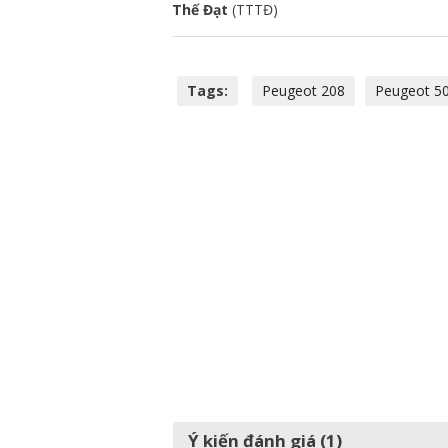
Thế Đạt
(TTTĐ)
Tags:
Peugeot 208
Peugeot 5
Ý kiến đánh giá (1)