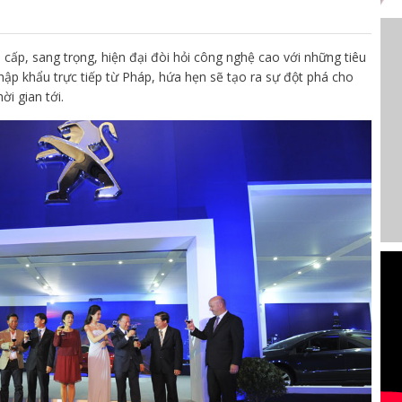
ấp, sang trọng, hiện đại đòi hỏi công nghệ cao với những tiêu
ập khẩu trực tiếp từ Pháp, hứa hẹn sẽ tạo ra sự đột phá cho
ời gian tới.