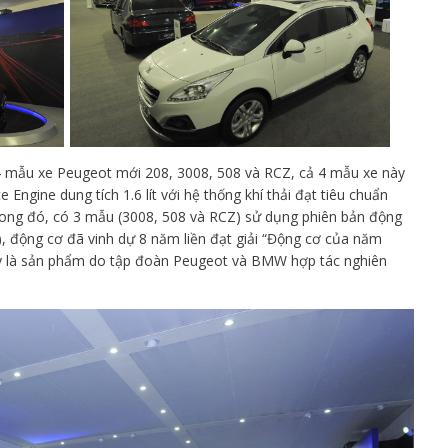
u 4 mẫu xe Peugeot mới 208, 3008, 508 và RCZ, cả 4 mẫu xe này
Engine dung tích 1.6 lít với hệ thống khí thải đạt tiêu chuẩn
rong đó, có 3 mẫu (3008, 508 và RCZ) sử dụng phiên bản động
, động cơ đã vinh dự 8 năm liền đạt giải “Động cơ của năm
 Đây là sản phẩm do tập đoàn Peugeot và BMW hợp tác nghiên