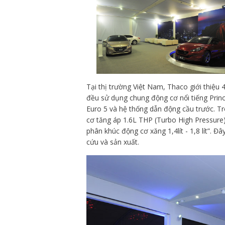
Tại thị trường Việt Nam, Thaco giới thiệ
đều sử dụng chung động cơ nổi tiếng Prince 
Euro 5 và hệ thống dẫn động cầu trước. T
cơ tăng áp 1.6L THP (Turbo High Pressure)
phân khúc động cơ xăng 1,4lít - 1,8 lít”.
cứu và sản xuất.