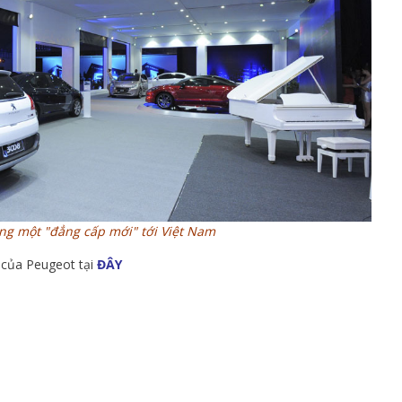
g một "đẳng cấp mới" tới Việt Nam
 của Peugeot tại
ĐÂY