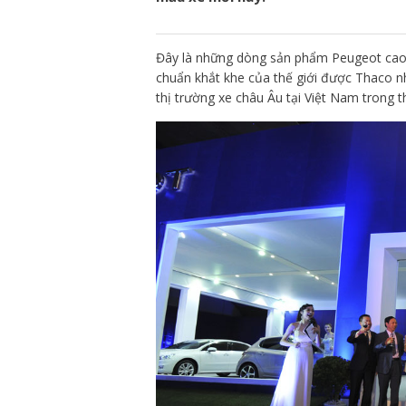
Đây là những dòng sản phẩm Peugeot cao c
chuẩn khắt khe của thế giới được Thaco nh
thị trường xe châu Âu tại Việt Nam trong th