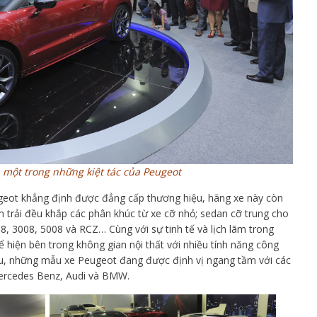
 một trong những kiệt tác của Peugeot
geot khẳng định được đẳng cấp thương hiệu, hãng xe này còn
 trải đều khắp các phân khúc từ xe cỡ nhỏ; sedan cỡ trung cho
, 3008, 5008 và RCZ… Cùng với sự tinh tế và lịch lãm trong
ể hiện bên trong không gian nội thất với nhiều tính năng công
iệu, những mẫu xe Peugeot đang được định vị ngang tầm với các
ercedes Benz, Audi và BMW.