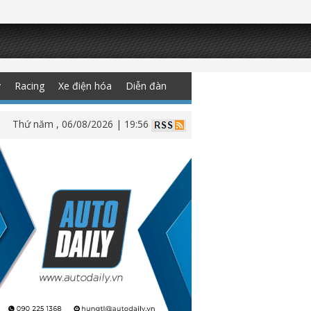
y
Racing
Xe điện hóa
Diễn đàn
Thứ năm , 06/08/2026 | 19:56