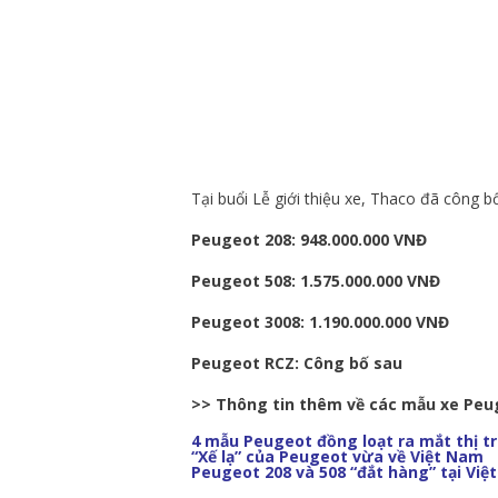
Tại buổi Lễ giới thiệu xe, Thaco đã công b
Peugeot 208: 948.000.000 VNĐ
Peugeot 508: 1.575.000.000 VNĐ
Peugeot 3008: 1.190.000.000 VNĐ
Peugeot RCZ: Công bố sau
>> Thông tin thêm về các mẫu xe Peug
4 mẫu Peugeot đồng loạt ra mắt thị t
“Xế lạ” của Peugeot vừa về Việt Nam
Peugeot 208 và 508 “đắt hàng” tại Việ