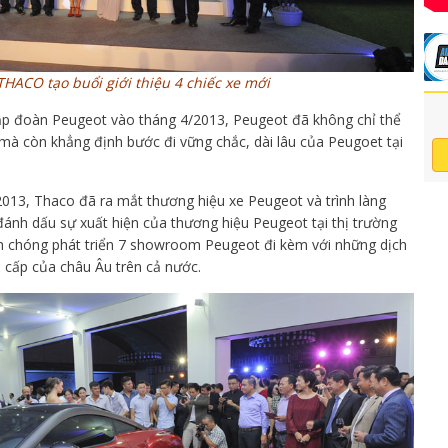
HACO tạo buổi giới thiệu 4 chiếc xe mới
 Tập đoàn Peugeot vào tháng 4/2013, Peugeot đã không chỉ thể
mà còn khẳng định bước đi vững chắc, dài lâu của Peugoet tại
013, Thaco đã ra mắt thương hiệu xe Peugeot và trình làng
ánh dấu sự xuất hiện của thương hiệu Peugeot tại thị trường
h chóng phát triển 7 showroom Peugeot đi kèm với những dịch
 cấp của châu Âu trên cả nước.