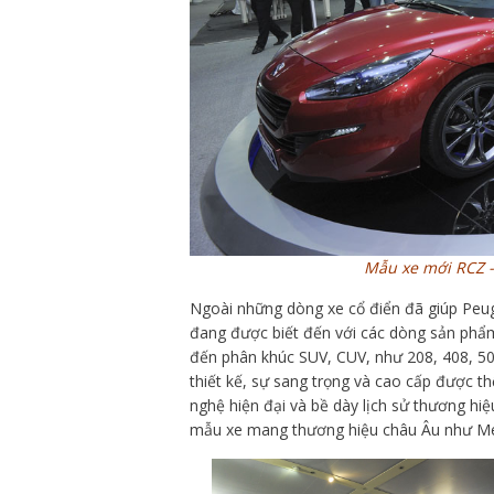
Mẫu xe mới RCZ -
Ngoài những dòng xe cổ điển đã giúp Peu
đang được biết đến với các dòng sản phẩm
đến phân khúc SUV, CUV, như 208, 408, 508
thiết kế, sự sang trọng và cao cấp được th
nghệ hiện đại và bề dày lịch sử thương h
mẫu xe mang thương hiệu châu Âu như M