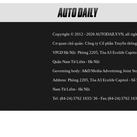
Copyright © 2012 - 2026 AUTODAILY.VN, all right
Cơ quan chủ quản: Công ty Cổ phần Truyền thôn
VPGD Hà Nội: Phòng 2205, Tòa A3 Ecolife Capitol
Quận Nam Từ Liêm - Hà Nội
Governing body: A&D Media Advertising Joint S
Address: Phòng 2205, Tòa A3 Ecolife Capitol - Số
Nam Từ Liêm - Hà Nội
Tel: (84-24) 3762 1635/ 36 - Fax:(84-24) 3762 163