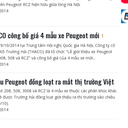
ên Peugeot RCZ hiện hữu giữa lòng Hà Nội.
2014
O công bố giá 4 mẫu xe Peugeot mới
1
9/10/2014 tại Trung tâm Hội nghị Quốc gia Hà Nội, Công ty cổ
tô Trường Hải (THACO) đã tổ chức “Lễ giới thiệu xe Peugeot
008, 508 và RCZ” và công bố giá của 4 mẫu xe mới...
2014
u Peugeot đồng loạt ra mắt thị trường Việt
t 208, 508, 3008 và RCZ là 4 mẫu xe thuộc các phân khúc khác
ẽ được Trường Hải đồng loạt giới thiệu ra thị trường vào chiều
/10).
2014