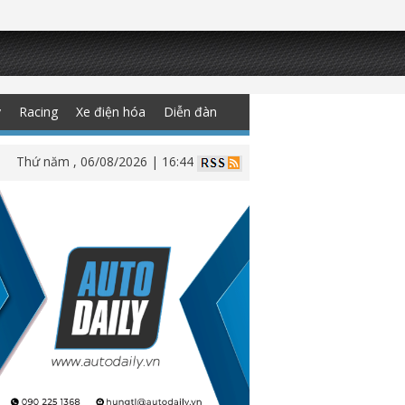
y
Racing
Xe điện hóa
Diễn đàn
Thứ năm , 06/08/2026 | 16:44