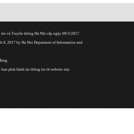
tin và Truyền thông Hà Nội cấp ngày 09/3/2017.
 9, 2017 by Ha Noi Deparment of Information and
Hùng.
n phát hành lại thông tin từ website này.