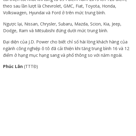
theo sau lần lượt là Chevrolet, GMC, Fiat, Toyota, Honda,
Volkswagen, Hyundai và Ford ở trên mức trung bình.
Ngược lại, Nissan, Chrysler, Subaru, Mazda, Scion, Kia, Jeep,
Dodge, Ram và Mitsubishi đứng dưới mức trung bình.
Đại diện của J.D. Power cho biết chỉ số hài lòng khách hàng của
ngành công nghiệp ô tô đã cải thiện khi tăng trung bình 16 và 12
điểm ở hạng mục hạng sang và phổ thông so với năm ngoái.
Phúc Lân
(TTTĐ)