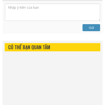
Gửi
CÓ THỂ BẠN QUAN TÂM