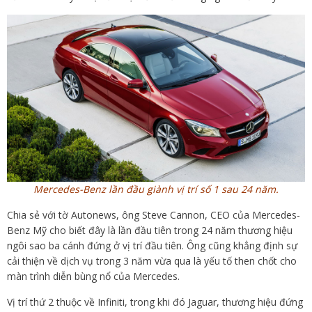
Mercedes-Benz lần đầu giành vị trí số 1 sau 24 năm.
Chia sẻ với tờ Autonews, ông Steve Cannon, CEO của Mercedes-
Benz Mỹ cho biết đây là lần đầu tiên trong 24 năm thương hiệu
ngôi sao ba cánh đứng ở vị trí đầu tiên. Ông cũng khẳng định sự
cải thiện về dịch vụ trong 3 năm vừa qua là yếu tố then chốt cho
màn trình diễn bùng nổ của Mercedes.
Vị trí thứ 2 thuộc về Infiniti, trong khi đó Jaguar, thương hiệu đứng