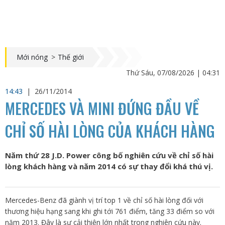
Mới nóng
>
Thế giới
Thứ Sáu, 07/08/2026 | 04:31
14:43
|
26/11/2014
MERCEDES VÀ MINI ĐỨNG ĐẦU VỀ
CHỈ SỐ HÀI LÒNG CỦA KHÁCH HÀNG
Năm thứ 28 J.D. Power công bố nghiên cứu về chỉ số hài
lòng khách hàng và năm 2014 có sự thay đổi khá thú vị.
Mercedes-Benz đã giành vị trí top 1 về chỉ số hài lòng đối với
thương hiệu hạng sang khi ghi tới 761 điểm, tăng 33 điểm so với
năm 2013. Đây là sự cải thiện lớn nhất trong nghiên cứu này.