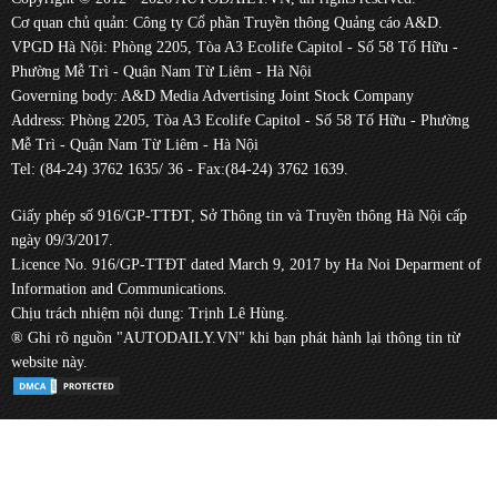
Cơ quan chủ quản: Công ty Cổ phần Truyền thông Quảng cáo A&D.
VPGD Hà Nội: Phòng 2205, Tòa A3 Ecolife Capitol - Số 58 Tố Hữu -
Phường Mễ Trì - Quận Nam Từ Liêm - Hà Nội
Governing body: A&D Media Advertising Joint Stock Company
Address: Phòng 2205, Tòa A3 Ecolife Capitol - Số 58 Tố Hữu - Phường
Mễ Trì - Quận Nam Từ Liêm - Hà Nội
Tel: (84-24) 3762 1635/ 36 - Fax:(84-24) 3762 1639.
Giấy phép số 916/GP-TTĐT, Sở Thông tin và Truyền thông Hà Nội cấp
ngày 09/3/2017.
Licence No. 916/GP-TTĐT dated March 9, 2017 by Ha Noi Deparment of
Information and Communications.
Chịu trách nhiệm nội dung: Trịnh Lê Hùng.
® Ghi rõ nguồn "AUTODAILY.VN" khi bạn phát hành lại thông tin từ
website này.