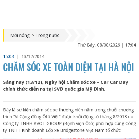
Mới nóng
>
Trong nước
Thứ Bảy, 08/08/2026 | 17:04
15:03
|
13/12/2014
CHĂM SÓC XE TOÀN DIỆN TẠI HÀ NỘI
Sáng nay (13/12), Ngày hội Chăm sóc xe – Car Car Day
chính thức diễn ra tại SVĐ quốc gia Mỹ Đình.
Đây là sự kiện chăm sóc xe thường niên nằm trong chuỗi chương
trình “Vì Cộng đồng Ôtô Việt” được khởi động từ tháng 8/2013 do
Công ty TNHH BVOT GROUP (Bệnh viện Ôtô) phối hợp cùng Công
ty TNHH Kinh doanh Lốp xe Bridgestone Việt Nam tổ chức.