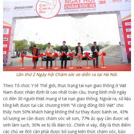
Lần thứ 2 Ngày hội Chăm sóc xe diễn ra tại Hà Nội.
Theo Tổ chức Y tế Thế giới, thực trạng tai nạn giao thông ở Việt
Nam được nhận định là cao nhất toàn cầu, trung bình mỗi ngày
có đến 30 người thiệt mạng vì tai nạn giao thông. Ngoài ra, số liệu
tổng kết được tại các chương trình “Vì cộng đồng ôtô Việt” cho
thấy: hơn 50% khách hàng không thể tự thay được bánh xe, 43%
số lượng xe cần được chăm sóc về sơn, 77% ắc quy cần được vệ
sinh làm sạch, 30% xe bị lỗi điện tử…Chính vì vậy, đây là thời điểm
các chủ xe ôtô cần phải được bổ sung kiến thức chăm sóc, bảo