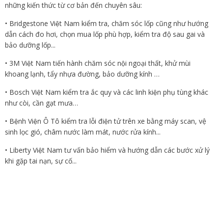
những kiến thức từ cơ bản đến chuyên sâu:
• Bridgestone Việt Nam kiểm tra, chăm sóc lốp cũng như hướng
dẫn cách đo hơi, chọn mua lốp phù hợp, kiểm tra độ sau gai và
bảo dưỡng lốp...
• 3M Việt Nam tiến hành chăm sóc nội ngoại thất, khử mùi
khoang lạnh, tẩy nhựa đường, bảo dưỡng kính …
• Bosch Việt Nam kiểm tra ắc quy và các linh kiện phụ tùng khác
như còi, cần gạt mưa…
• Bệnh Viện Ô Tô kiểm tra lỗi điện tử trên xe bằng máy scan, vệ
sinh lọc gió, châm nước làm mát, nước rửa kính...
• Liberty Việt Nam tư vấn bảo hiểm và hướng dẫn các bước xử lý
khi gặp tai nạn, sự cố...