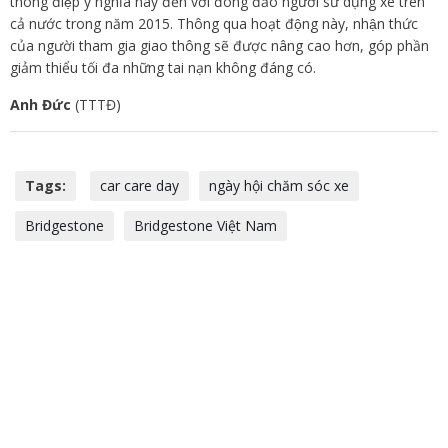
thông điệp ý nghĩa này đến với đông đảo người sử dụng xe trên
cả nước trong năm 2015. Thông qua hoạt động này, nhận thức
của người tham gia giao thông sẽ được nâng cao hơn, góp phần
giảm thiểu tối đa những tai nạn không đáng có.
Anh Đức
(TTTĐ)
Tags:
car care day
ngày hội chăm sóc xe
Bridgestone
Bridgestone Việt Nam