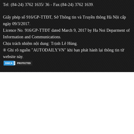
Tel: (84-24) 3762 1635/ 36 - Fax:(84-24) 3762 1639.
Giấy phép số 916/GP-TTĐT, Sở Thông tin và Truyền thông Hà Nội cấp
ngày 09/3/2017.
Licence No. 916/GP-TTĐT dated March 9, 2017 by Ha Noi Deparment of
Information and Communications.
Chịu trách nhiệm nội dung: Trịnh Lê Hùng.
® Ghi rõ nguồn "AUTODAILY.VN" khi bạn phát hành lại thông tin từ
website này.