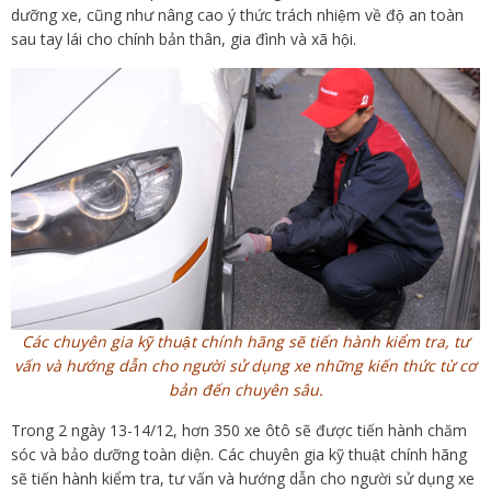
dưỡng xe, cũng như nâng cao ý thức trách nhiệm về độ an toàn
sau tay lái cho chính bản thân, gia đình và xã hội.
Các chuyên gia kỹ thuật chính hãng sẽ tiến hành kiểm tra, tư
vấn và hướng dẫn cho người sử dụng xe những kiến thức từ cơ
bản đến chuyên sâu.
Trong 2 ngày 13-14/12, hơn 350 xe ôtô sẽ được tiến hành chăm
sóc và bảo dưỡng toàn diện. Các chuyên gia kỹ thuật chính hãng
sẽ tiến hành kiểm tra, tư vấn và hướng dẫn cho người sử dụng xe